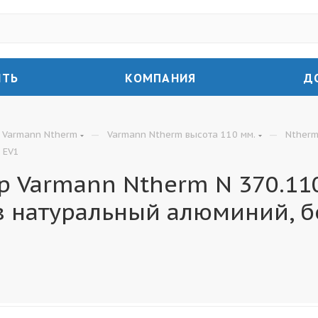
ИТЬ
КОМПАНИЯ
Д
—
—
Varmann Ntherm
Varmann Ntherm высота 110 мм.
Ntherm
 EV1
 Varmann Ntherm N 370.110
в натуральный алюминий, б