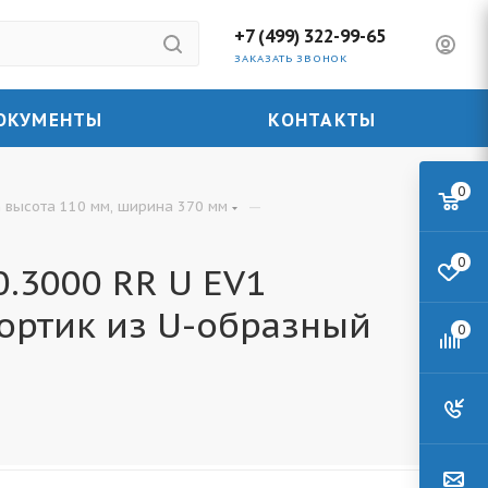
+7 (499) 322-99-65
ЗАКАЗАТЬ ЗВОНОК
ОКУМЕНТЫ
КОНТАКТЫ
0
—
 высота 110 мм, ширина 370 мм
0
.3000 RR U EV1
ортик из U-образный
0