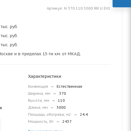
Артикул:
N 370.110.3000 RR U EV1
тыс. руб.
тыс. руб.
тыс. руб.
оскве и в пределах 15-ти км. от МКАД.
Характеристики
Конвекция
—
Естественная
Ширина, мм
—
370
Высота, мм
—
110
Длина, мм
—
3000
в
Площадь обогрева, м2
—
24.4
Мощность, Вт
—
2437