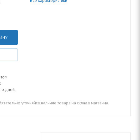
Все характеристики
ЗИНУ
 том
к
-х дней.
зательно уточняйте наличие товара на складе магазина.