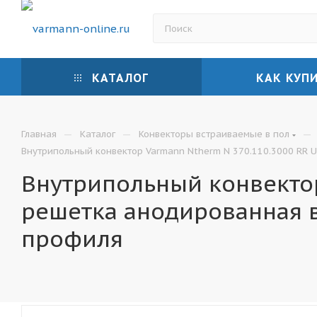
КАТАЛОГ
КАК КУП
—
—
—
Главная
Каталог
Конвекторы встраиваемые в пол
Внутрипольный конвектор Varmann Ntherm N 370.110.3000 RR U
Внутрипольный конвектор
решетка анодированная 
профиля