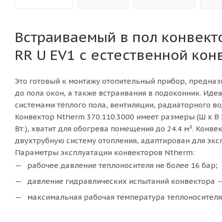
Встраиваемый в пол конвект
RR U EV1 с естественной кон
Это готовый к монтажу отопительный прибор, предна
до пола окон, а также встраивания в подоконник. Ид
системами тёплого пола, вентиляции, радиаторного во
Конвектор
Ntherm 370.110.3000 имеет размеры (Ш x В x
Вт.), хватит для обогрева помещения до 24.4 м². Конв
двухтрубную систему отопления, адаптирован для экс
Параметры эксплуатации конвекторов Ntherm:
рабочее давление теплоносителя не более 16 бар;
давление гидравлических испытаний конвектора – 
максимальная рабочая температура теплоносителя 