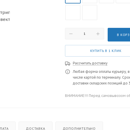
В КОР
КУПИТЬ В 1 КЛИК
Рассчитать доставку
Любая форма оплаты курьеру, в
числе картой по терминалу. Сро
доставки складских позиций до 3
ВНИМАНИЕ!!! Перед самовывозом обя
ЛАТА
ДОСТАВКА
ДОПОЛНИТЕЛЬНО