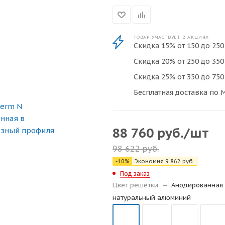
ТОВАР УЧАСТВУЕТ В АКЦИЯХ
Скидка 15% от 150 до 250 
Скидка 20% от 250 до 350 
Скидка 25% от 350 до 750 
Бесплатная доставка по М
88 760
руб.
/шт
98 622
руб.
-
10
%
Экономия
9 862
руб.
Под заказ
Цвет решетки
—
Анодированная 
натуральный алюминий