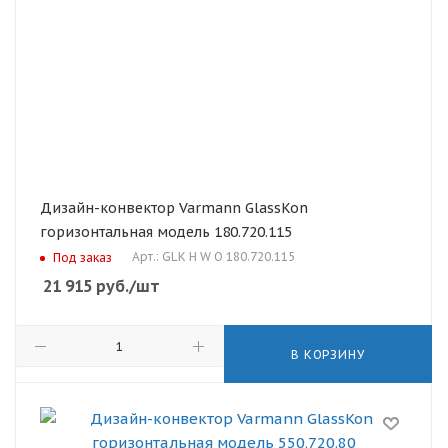
Дизайн-конвектор Varmann GlassKon
горизонтальная модель 180.720.115
Арт.: GLK H W O 180.720.115
Под заказ
21 915
руб.
/шт
В КОРЗИНУ