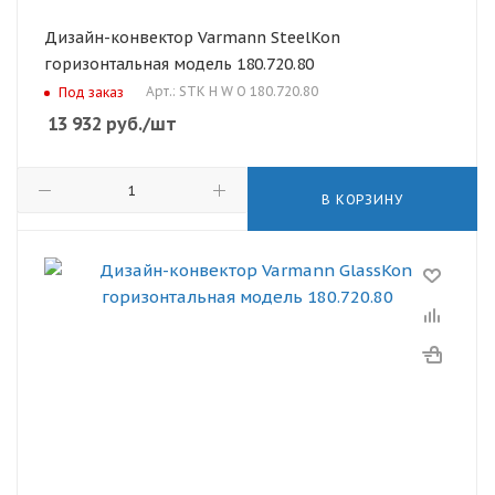
Дизайн-конвектор Varmann SteelKon
горизонтальная модель 180.720.80
Арт.: STK H W O 180.720.80
Под заказ
13 932
руб.
/шт
В КОРЗИНУ