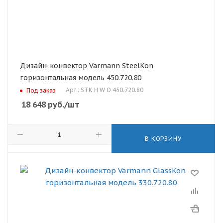
Дизайн-конвектор Varmann SteelKon
горизонтальная модель 450.720.80
Арт.: STK H W O 450.720.80
Под заказ
18 648
руб.
/шт
В КОРЗИНУ