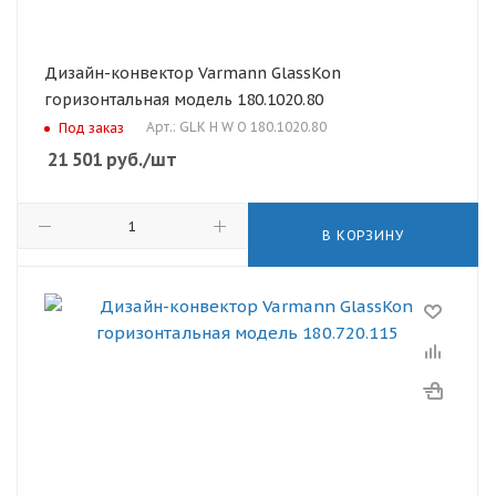
Дизайн-конвектор Varmann GlassKon
горизонтальная модель 180.1020.80
Арт.: GLK H W O 180.1020.80
Под заказ
21 501
руб.
/шт
В КОРЗИНУ