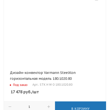
Дизайн-конвектор Varmann SteelKon
горизонтальная модель 180.1020.80
Арт.: STK H W O 180.1020.80
Под заказ
17 478
руб.
/шт
В КОРЗИНУ