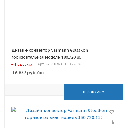
Дизайн-конвектор Varmann GlassKon
горизонтальная модель 180.720.80
Арт.: GLK H W O 180.720.80
Под заказ
16 857
руб.
/шт
В КОРЗИНУ