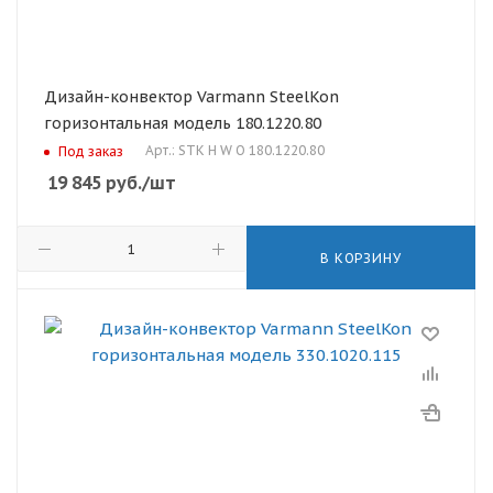
Дизайн-конвектор Varmann SteelKon
горизонтальная модель 180.1220.80
Арт.: STK H W O 180.1220.80
Под заказ
19 845
руб.
/шт
В КОРЗИНУ