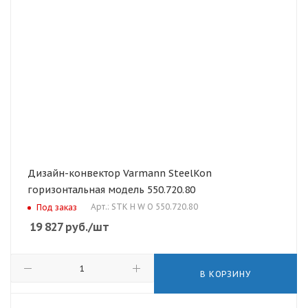
Дизайн-конвектор Varmann SteelKon
горизонтальная модель 550.720.80
Арт.: STK H W O 550.720.80
Под заказ
19 827
руб.
/шт
В КОРЗИНУ