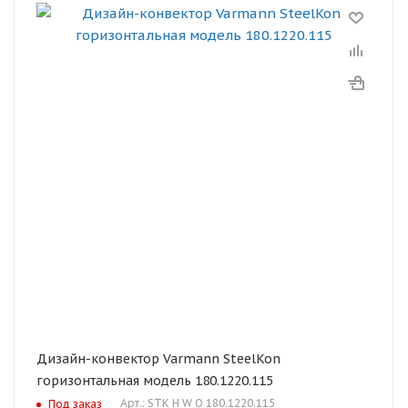
Дизайн-конвектор Varmann SteelKon
горизонтальная модель 180.1220.115
Арт.: STK H W O 180.1220.115
Под заказ