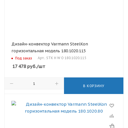
Дизайн-конвектор Varmann SteelKon
горизонтальная модель 180.1020.115
Арт.: STK H W O 180.1020.115
Под заказ
17 478
руб.
/шт
В КОРЗИНУ