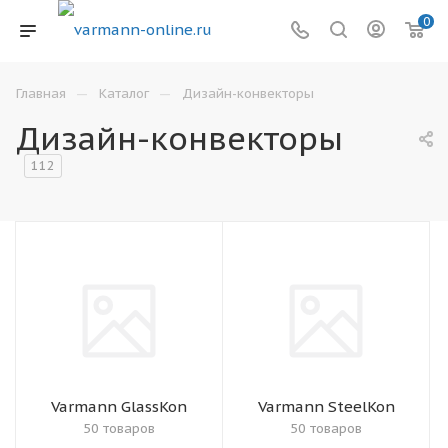
0
—
—
Главная
Каталог
Дизайн-конвекторы
Дизайн-конвекторы
112
Varmann GlassKon
Varmann SteelKon
50 товаров
50 товаров