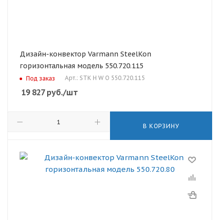
Дизайн-конвектор Varmann SteelKon
горизонтальная модель 550.720.115
Арт.: STK H W O 550.720.115
Под заказ
19 827
руб.
/шт
В КОРЗИНУ