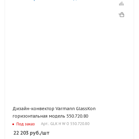
Дизайн-конвектор Varmann GlassKon
горизонтальная модель 550.720.80
Арт.: GLK H W O 550.720.80
Под заказ
22 203
руб.
/шт