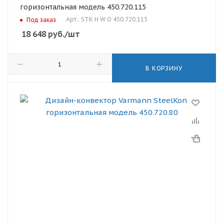
горизонтальная модель 450.720.115
Арт.: STK H W O 450.720.115
Под заказ
18 648
руб.
/шт
В КОРЗИНУ