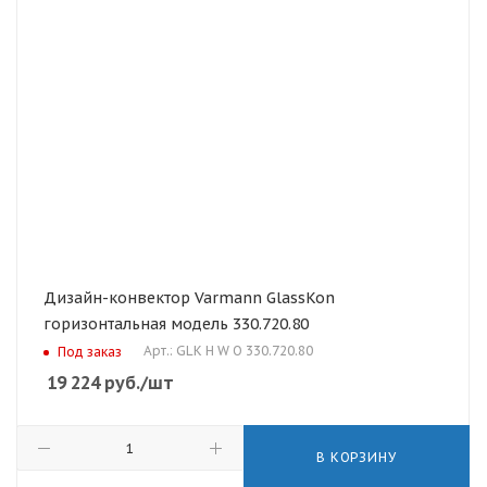
Дизайн-конвектор Varmann GlassKon
горизонтальная модель 330.720.80
Арт.: GLK H W O 330.720.80
Под заказ
19 224
руб.
/шт
В КОРЗИНУ