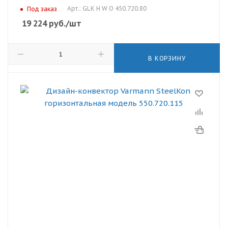
Арт.: GLK H W O 450.720.80
Под заказ
19 224
руб.
/шт
В КОРЗИНУ