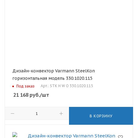
Дизайн-конвектор Varmann SteelKon
горизонтальная модель 330.1020.115
Арт.: STK H W O 330.1020.115
Под заказ
21 168
руб.
/шт
В КОРЗИНУ