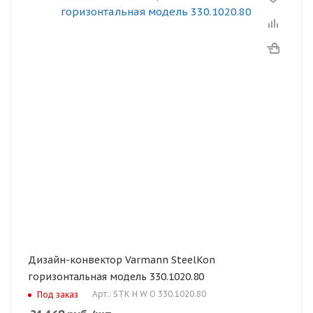
Дизайн-конвектор Varmann SteelKon
горизонтальная модель 330.1020.80
Арт.: STK H W O 330.1020.80
Под заказ