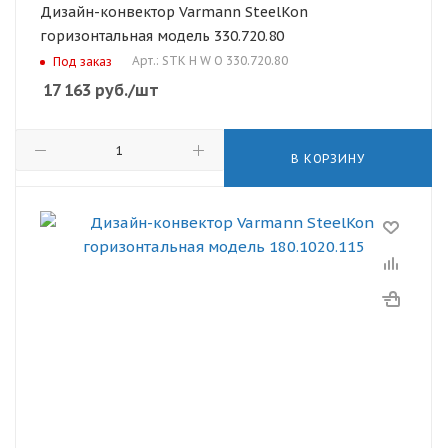
Дизайн-конвектор Varmann SteelKon
горизонтальная модель 330.720.80
Арт.: STK H W O 330.720.80
Под заказ
17 163
руб.
/шт
В КОРЗИНУ