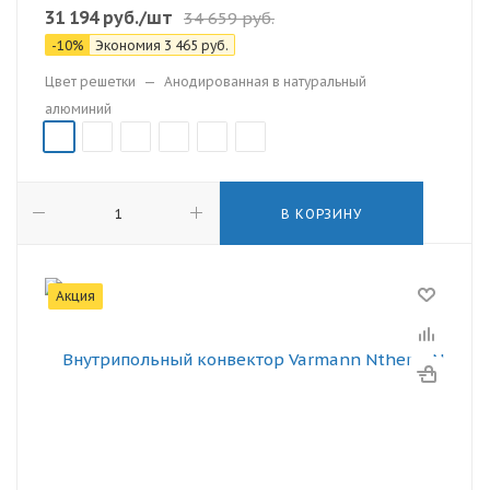
31 194
руб.
/шт
34 659
руб.
-
10
%
Экономия
3 465
руб.
Цвет решетки
—
Анодированная в натуральный
алюминий
В КОРЗИНУ
Акция