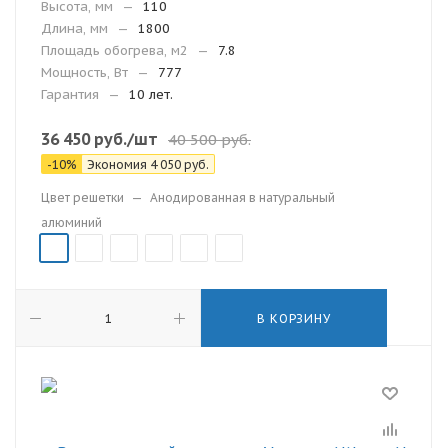
Высота, мм
—
110
Длина, мм
—
1800
Площадь обогрева, м2
—
7.8
Мощность, Вт
—
777
Гарантия
—
10 лет.
36 450
руб.
/шт
40 500
руб.
-
10
%
Экономия
4 050
руб.
Цвет решетки
—
Анодированная в натуральный
алюминий
В КОРЗИНУ