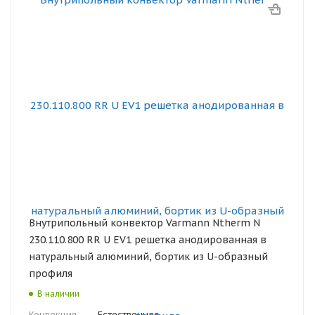
Внутрипольный конвектор Varmann Ntherm N
230.110.800 RR U EV1 решетка анодированная в
натуральный алюминий, бортик из U-образный
профиля
В наличии
Конвекция
—
Естественная