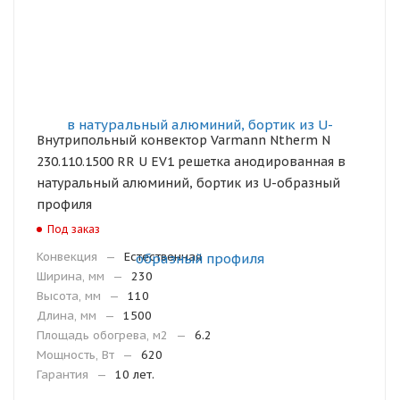
Внутрипольный конвектор Varmann Ntherm N
230.110.1500 RR U EV1 решетка анодированная в
натуральный алюминий, бортик из U-образный
профиля
Под заказ
Конвекция
—
Естественная
Ширина, мм
—
230
Высота, мм
—
110
Длина, мм
—
1500
Площадь обогрева, м2
—
6.2
Мощность, Вт
—
620
Гарантия
—
10 лет.