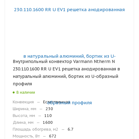
Внутрипольный конвектор Varmann Ntherm N
230.110.1600 RR U EV1 решетка анодированная в
натуральный алюминий, бортик из U-образный
профиля
В наличии
Конвекция
—
Естественная
Ширина, мм
—
230
Высота, мм
—
110
Длина, мм
—
1600
Площадь обогрева, м2
—
6.7
Мощность, Вт
—
672