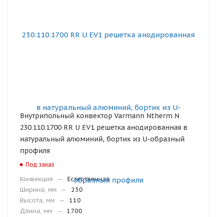
Внутрипольный конвектор Varmann Ntherm N
230.110.1700 RR U EV1 решетка анодированная в
натуральный алюминий, бортик из U-образный
профиля
Под заказ
Конвекция
—
Естественная
Ширина, мм
—
230
Высота, мм
—
110
Длина, мм
—
1700