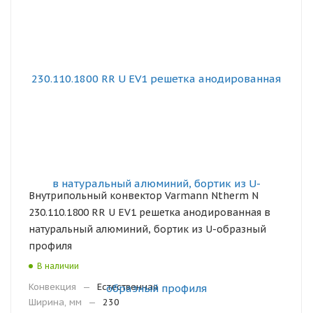
Внутрипольный конвектор Varmann Ntherm N
230.110.1800 RR U EV1 решетка анодированная в
натуральный алюминий, бортик из U-образный
профиля
В наличии
Конвекция
—
Естественная
Ширина, мм
—
230