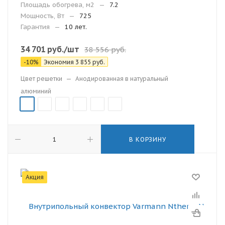
Площадь обогрева, м2
—
7.2
Мощность, Вт
—
725
Гарантия
—
10 лет.
34 701
руб.
/шт
38 556
руб.
-
10
%
Экономия
3 855
руб.
Цвет решетки
—
Анодированная в натуральный
алюминий
В КОРЗИНУ
Акция