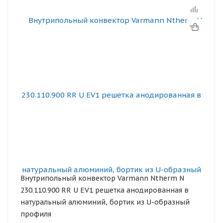
Внутрипольный конвектор Varmann Ntherm N
230.110.900 RR U EV1 решетка анодированная в
натуральный алюминий, бортик из U-образный
профиля