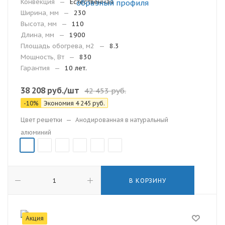
Конвекция
—
Естественная
Ширина, мм
—
230
Высота, мм
—
110
Длина, мм
—
1900
Площадь обогрева, м2
—
8.3
Мощность, Вт
—
830
Гарантия
—
10 лет.
38 208
руб.
/шт
42 453
руб.
-
10
%
Экономия
4 245
руб.
Цвет решетки
—
Анодированная в натуральный
алюминий
В КОРЗИНУ
Акция