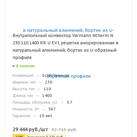
Внутрипольный конвектор Varmann Ntherm N
230.110.1400 RR U EV1 решетка анодированная в
натуральный алюминий, бортик из U-образный
профиля
В наличии
Конвекция
—
Естественная
Ширина, мм
—
230
Высота, мм
—
110
Длина, мм
—
1400
Площадь обогрева, м2
—
5.7
Мощность, Вт
—
567
Гарантия
—
10 лет.
29 444
руб.
/шт
32 715
руб.