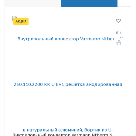
Акция
Внутрипольный конвектор Varmann Ntherm N