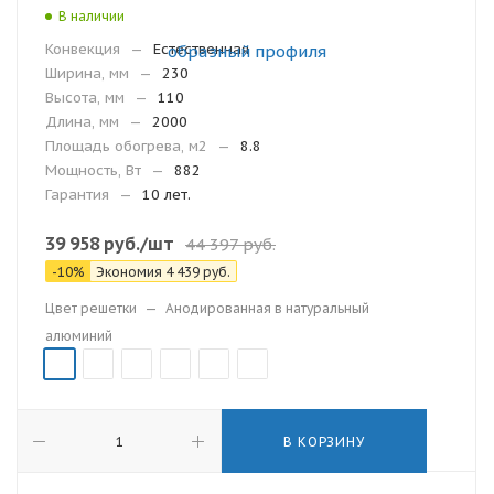
В наличии
Конвекция
—
Естественная
Ширина, мм
—
230
Высота, мм
—
110
Длина, мм
—
2000
Площадь обогрева, м2
—
8.8
Мощность, Вт
—
882
Гарантия
—
10 лет.
39 958
руб.
/шт
44 397
руб.
-
10
%
Экономия
4 439
руб.
Цвет решетки
—
Анодированная в натуральный
алюминий
В КОРЗИНУ