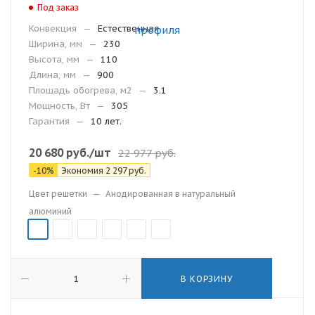
Под заказ
Конвекция
—
Естественная
Ширина, мм
—
230
Высота, мм
—
110
Длина, мм
—
900
Площадь обогрева, м2
—
3.1
Мощность, Вт
—
305
Гарантия
—
10 лет.
20 680
руб.
/шт
22 977
руб.
-
10
%
Экономия
2 297
руб.
Цвет решетки
—
Анодированная в натуральный
алюминий
В КОРЗИНУ