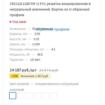
230.110.1100 RR U EV1 решетка анодированная в
натуральный алюминий, бортик из U-образный
профиля
Под заказ
Конвекция
—
Естественная
Ширина, мм
—
230
Высота, мм
—
110
Длина, мм
—
1100
Площадь обогрева, м2
—
4.1
Мощность, Вт
—
410
Гарантия
—
10 лет.
24 187
руб.
/шт
26 874
руб.
-
10
%
Экономия
2 687
руб.
Цвет решетки
—
Анодированная в натуральный
алюминий