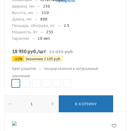
Ширина, мм
—
230
Высота, мм
—
110
Длина, мм
—
800
Площадь обогрева, м2
—
2.5
Мощность, Вт
—
253
Гарантия
—
10 лет.
18 930
руб.
/шт
21 033
руб.
-
10
%
Экономия
2 103
руб.
Цвет решетки
—
Анодированная в натуральный
алюминий
В КОРЗИНУ