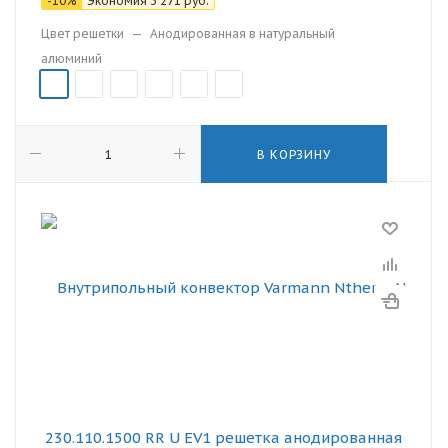
-
10
%
Экономия
3 271
руб.
Цвет решетки
—
Анодированная в натуральный
алюминий
В КОРЗИНУ