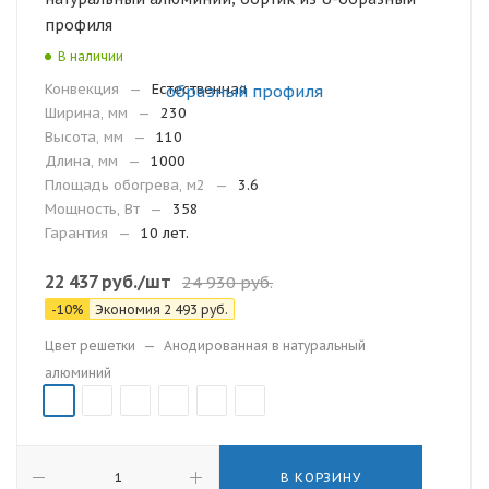
профиля
В наличии
Конвекция
—
Естественная
Ширина, мм
—
230
Высота, мм
—
110
Длина, мм
—
1000
Площадь обогрева, м2
—
3.6
Мощность, Вт
—
358
Гарантия
—
10 лет.
22 437
руб.
/шт
24 930
руб.
-
10
%
Экономия
2 493
руб.
Цвет решетки
—
Анодированная в натуральный
алюминий
В КОРЗИНУ