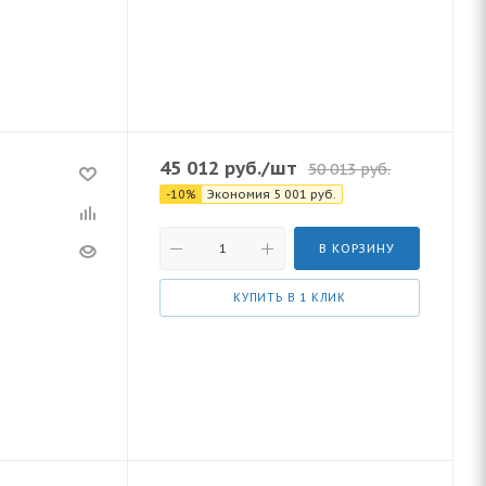
45 012
руб.
/шт
50 013
руб.
-
10
%
Экономия
5 001
руб.
В КОРЗИНУ
КУПИТЬ В 1 КЛИК