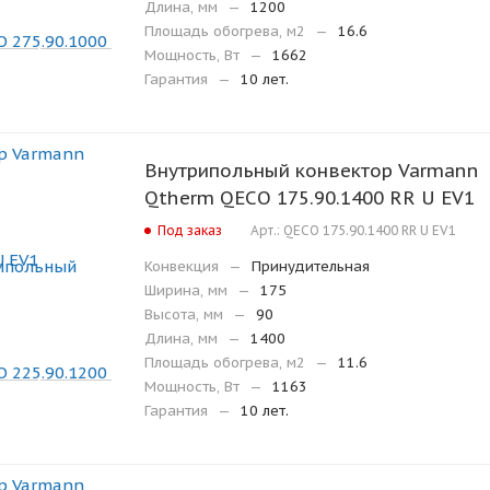
Длина, мм
—
1200
Площадь обогрева, м2
—
16.6
Мощность, Вт
—
1662
Гарантия
—
10 лет.
Внутрипольный конвектор Varmann
Qtherm QECO 175.90.1400 RR U EV1
Под заказ
Арт.: QECO 175.90.1400 RR U EV1
Конвекция
—
Принудительная
Ширина, мм
—
175
Высота, мм
—
90
Длина, мм
—
1400
Площадь обогрева, м2
—
11.6
Мощность, Вт
—
1163
Гарантия
—
10 лет.