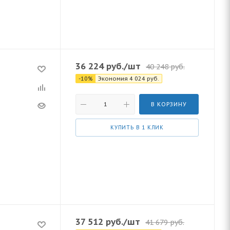
36 224
руб.
/шт
40 248
руб.
-
10
%
Экономия
4 024
руб.
В КОРЗИНУ
КУПИТЬ В 1 КЛИК
37 512
руб.
/шт
41 679
руб.