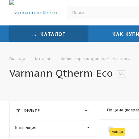
КАТАЛОГ
КАК КУП
—
—
—
Главная
Каталог
Конвекторы встраиваемые в пол
Varmann Qtherm Eco
36
По цене (возра
ФИЛЬТР
Конвекция
Акция