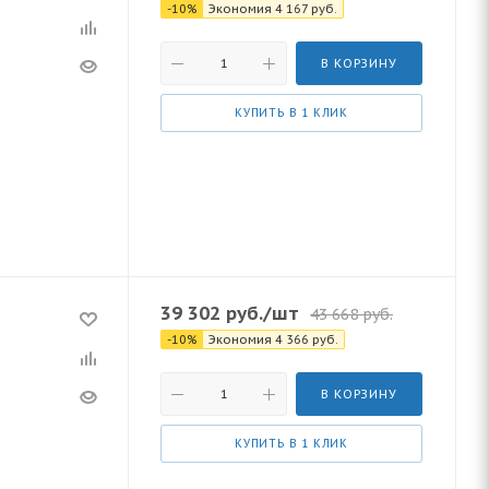
-
10
%
Экономия
4 167
руб.
В КОРЗИНУ
КУПИТЬ В 1 КЛИК
39 302
руб.
/шт
43 668
руб.
-
10
%
Экономия
4 366
руб.
В КОРЗИНУ
КУПИТЬ В 1 КЛИК