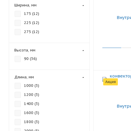
Ширина, мм
175 (
12
)
225 (
12
)
275 (
12
)
Высота, мм
90 (
36
)
Длина, мм
Акция
1000 (
3
)
1200 (
3
)
1400 (
3
)
1600 (
3
)
1800 (
3
)
2000 (
3
)