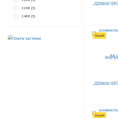
2200 (
3
)
2400 (
3
)
2600 (
3
)
2800 (
3
)
Акция
3000 (
3
)
800 (
3
)
Акция