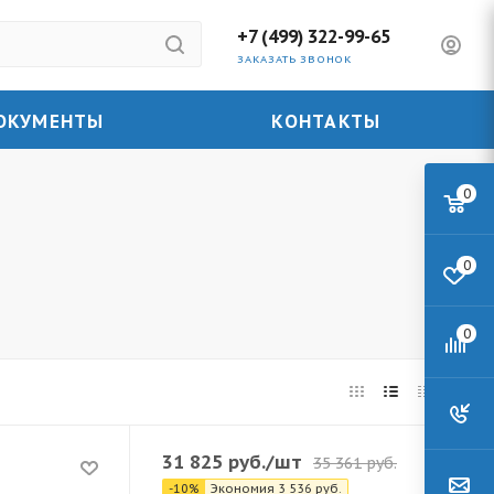
+7 (499) 322-99-65
ЗАКАЗАТЬ ЗВОНОК
ОКУМЕНТЫ
КОНТАКТЫ
0
0
0
31 825
руб.
/шт
35 361
руб.
-
10
%
Экономия
3 536
руб.