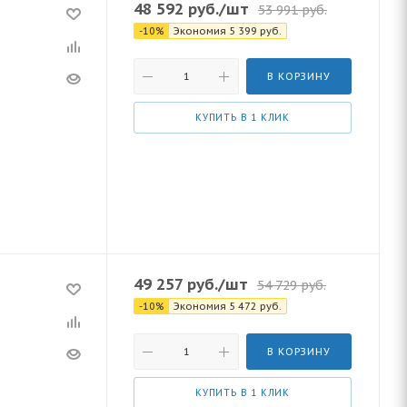
48 592
руб.
/шт
53 991
руб.
-
10
%
Экономия
5 399
руб.
В КОРЗИНУ
КУПИТЬ В 1 КЛИК
49 257
руб.
/шт
54 729
руб.
-
10
%
Экономия
5 472
руб.
В КОРЗИНУ
КУПИТЬ В 1 КЛИК