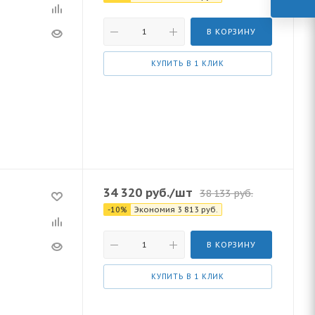
В КОРЗИНУ
КУПИТЬ В 1 КЛИК
34 320
руб.
/шт
38 133
руб.
-
10
%
Экономия
3 813
руб.
В КОРЗИНУ
КУПИТЬ В 1 КЛИК