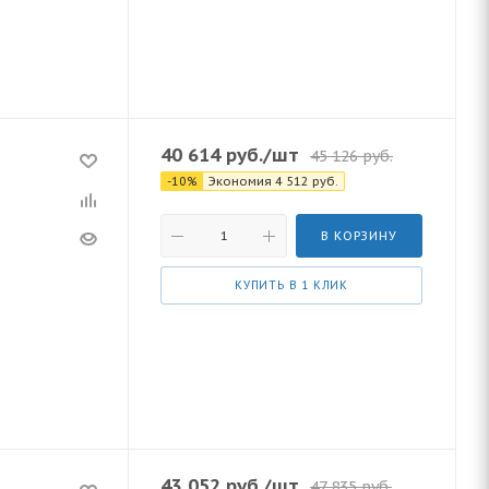
40 614
руб.
/шт
45 126
руб.
-
10
%
Экономия
4 512
руб.
В КОРЗИНУ
КУПИТЬ В 1 КЛИК
43 052
руб.
/шт
47 835
руб.