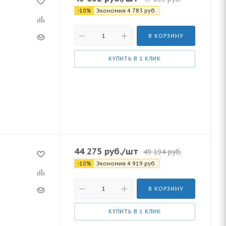
-
10
%
Экономия
4 783
руб.
В КОРЗИНУ
КУПИТЬ В 1 КЛИК
44 275
руб.
/шт
49 194
руб.
-
10
%
Экономия
4 919
руб.
В КОРЗИНУ
КУПИТЬ В 1 КЛИК