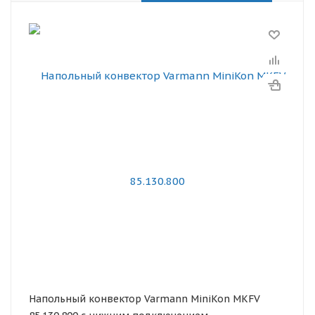
Напольный конвектор Varmann MiniKon MKFV