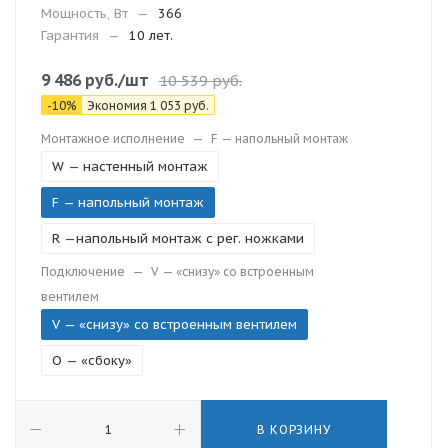
Мощность, Вт
—
366
Гарантия
—
10 лет.
9 486
руб.
/шт
10 539
руб.
-
10
%
Экономия
1 053
руб.
Монтажное исполнение
—
F — напольный монтаж
W — настенный монтаж
F — напольный монтаж
R —напольный монтаж с рег. ножками
Подключение
—
V — «снизу» со встроенным
вентилем
V — «снизу» со встроенным вентилем
O — «сбоку»
В КОРЗИНУ