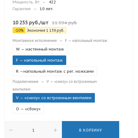
Мощность, Вт
—
422
Гарантия
—
10 лет.
10 255
руб.
/шт
11 394
руб.
-
10
%
Экономия
1 139
руб.
Монтажное исполнение
—
F — напольный монтаж
W — настенный монтаж
F — напольный монтаж
R —напольный монтаж с рег. ножками
Подключение
—
V — «снизу» со встроенным
вентилем
V — «снизу» со встроенным вентилем
O — «сбоку»
В КОРЗИНУ