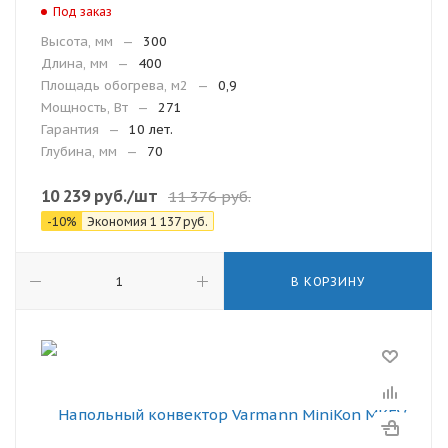
Под заказ
Высота, мм
—
300
Длина, мм
—
400
Площадь обогрева, м2
—
0,9
Мощность, Вт
—
271
Гарантия
—
10 лет.
Глубина, мм
—
70
10 239
руб.
/шт
11 376
руб.
-
10
%
Экономия
1 137
руб.
В КОРЗИНУ