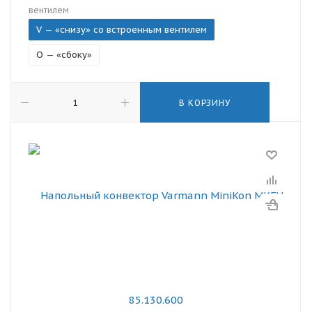
вентилем
V — «снизу» со встроенным вентилем
O — «сбоку»
В КОРЗИНУ