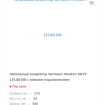
Напольный конвектор Varmann MiniKon MKFV
135.80.500 с нижним подключением
Под заказ
Глубина, мм
—
135
Высота, мм
—
80
Длина, мм
—
500