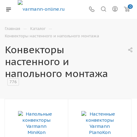
0
—
—
Главная
Каталог
Конвекторы настенного и напольного монтажа
Конвекторы
настенного и
напольного монтажа
776