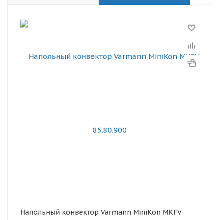
Напольный конвектор Varmann MiniKon MKFV