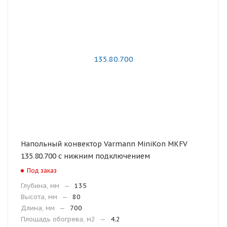
Напольный конвектор Varmann MiniKon MKFV
135.80.700 с нижним подключением
Под заказ
Глубина, мм
—
135
Высота, мм
—
80
Длина, мм
—
700
Площадь обогрева, м2
—
4.2