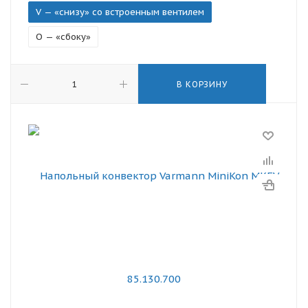
V — «снизу» со встроенным вентилем
O — «сбоку»
В КОРЗИНУ