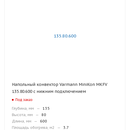
Напольный конвектор Varmann MiniKon MKFV
135.80.600 с нижним подключением
Под заказ
Глубина, мм
—
135
Высота, мм
—
80
Длина, мм
—
600
Площадь обогрева, м2
—
3.7