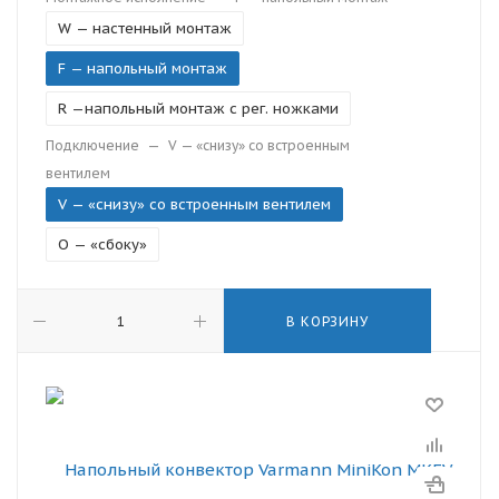
W — настенный монтаж
F — напольный монтаж
R —напольный монтаж с рег. ножками
Подключение
—
V — «снизу» со встроенным
вентилем
V — «снизу» со встроенным вентилем
O — «сбоку»
В КОРЗИНУ