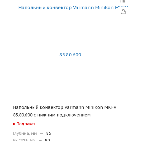
Напольный конвектор Varmann MiniKon MKFV
85.80.600 с нижним подключением
Под заказ
Глубина, мм
—
85
Высота, мм
—
80