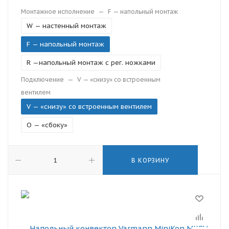
Монтажное исполнение
—
F — напольный монтаж
W — настенный монтаж
F — напольный монтаж
R —напольный монтаж с рег. ножками
Подключение
—
V — «снизу» со встроенным
вентилем
V — «снизу» со встроенным вентилем
O — «сбоку»
В КОРЗИНУ