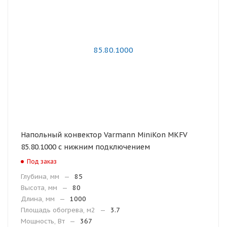
Напольный конвектор Varmann MiniKon MKFV
85.80.1000 с нижним подключением
Под заказ
Глубина, мм
—
85
Высота, мм
—
80
Длина, мм
—
1000
Площадь обогрева, м2
—
3.7
Мощность, Вт
—
367