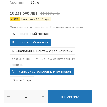
Гарантия
—
10 лет.
10 231
руб.
/шт
11 367
руб.
-
10
%
Экономия
1 136
руб.
Монтажное исполнение
—
F — напольный монтаж
W — настенный монтаж
F — напольный монтаж
R —напольный монтаж с рег. ножками
Подключение
—
V — «снизу» со встроенным
вентилем
V — «снизу» со встроенным вентилем
O — «сбоку»
В КОРЗИНУ