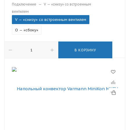
Подключение
—
V — «снизу» со встроенным
вентилем
V — «снизу» со встроенным вентилем
O — «сбоку»
В КОРЗИНУ