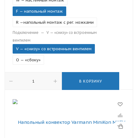
W — настенный монтаж
F — напольный монтаж
R —напольный монтаж с рег. ножками
Подключение
—
V — «снизу» со встроенным
вентилем
V — «снизу» со встроенным вентилем
O — «сбоку»
В КОРЗИНУ