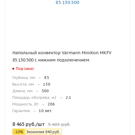
Напольный конвектор Varmann MiniKon MKFV
85.130.500 с нижним подключением
Под заказ
Глубина, мм
—
85
Высота, мм
—
130
Длина, мм
—
500
Площадь обогрева, м2
—
2.1
Мощность, Вт
—
206
Гарантия
—
10 лет.
8 465
руб.
/шт
9 405
руб.
-
10
%
Экономия
940
руб.