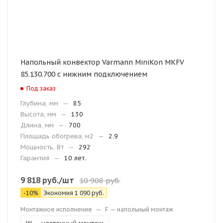
Напольный конвектор Varmann MiniKon MKFV
85.130.700 с нижним подключением
Под заказ
Глубина, мм
—
85
Высота, мм
—
130
Длина, мм
—
700
Площадь обогрева, м2
—
2.9
Мощность, Вт
—
292
Гарантия
—
10 лет.
9 818
руб.
/шт
10 908
руб.
-
10
%
Экономия
1 090
руб.
Монтажное исполнение
—
F — напольный монтаж