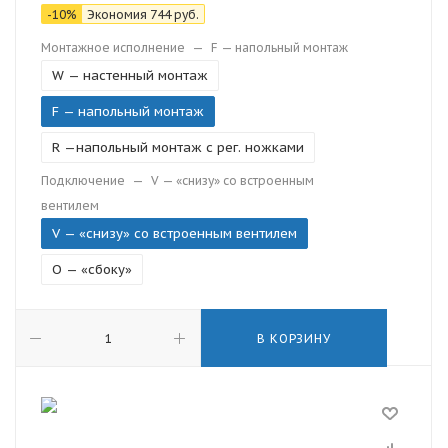
-
10
%
Экономия
744
руб.
Монтажное исполнение
—
F — напольный монтаж
W — настенный монтаж
F — напольный монтаж
R —напольный монтаж с рег. ножками
Подключение
—
V — «снизу» со встроенным
вентилем
V — «снизу» со встроенным вентилем
O — «сбоку»
В КОРЗИНУ