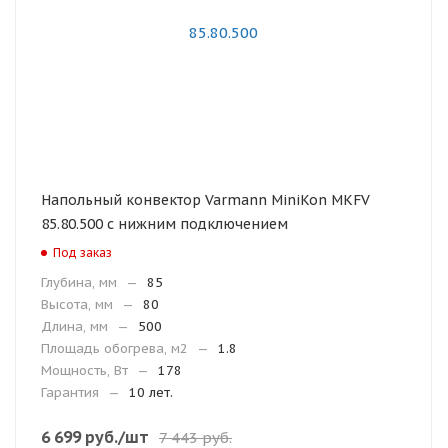
Напольный конвектор Varmann MiniKon MKFV
85.80.500 с нижним подключением
Под заказ
Глубина, мм
—
85
Высота, мм
—
80
Длина, мм
—
500
Площадь обогрева, м2
—
1.8
Мощность, Вт
—
178
Гарантия
—
10 лет.
6 699
руб.
/шт
7 443
руб.