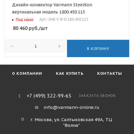
Дизайн-конвектор Varmann SteelKon
вертикальная модель 1800.450.115
Арт.: SNK V W O 180.450.115
Под заказ
80 460
руб.
/шт
В КОРЗИНУ
О КОМПАНИИ
КАК КУПИТЬ
КОНТАКТЫ
+7 (499) 322-99-65
ЗАКАЗАТЬ ЗВОНОК
info@varmann-online.ru
г. Москва, ул. Салтыковская 49А, ТЦ
"Волна"