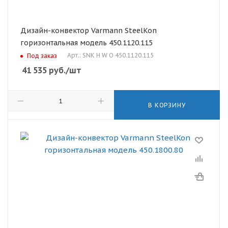
Дизайн-конвектор Varmann SteelKon
горизонтальная модель 450.1120.115
Арт.: SNK H W O 450.1120.115
Под заказ
41 535
руб.
/шт
В КОРЗИНУ