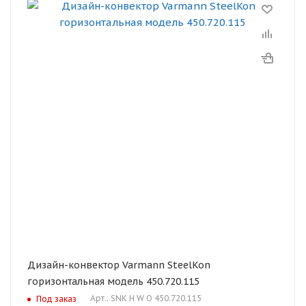
Дизайн-конвектор Varmann SteelKon
горизонтальная модель 450.720.115
Арт.: SNK H W O 450.720.115
Под заказ