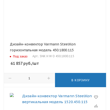
Дизайн-конвектор Varmann SteelKon
горизонтальная модель 450.1800.115
Арт.: SNK H W O 450.1800.115
Под заказ
61 857
руб.
/шт
В КОРЗИНУ