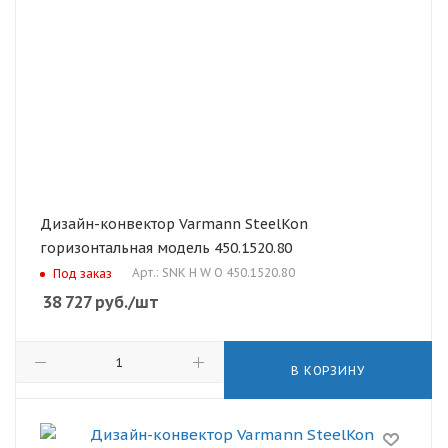
Дизайн-конвектор Varmann SteelKon
горизонтальная модель 450.1520.80
Арт.: SNK H W O 450.1520.80
Под заказ
38 727
руб.
/шт
В КОРЗИНУ