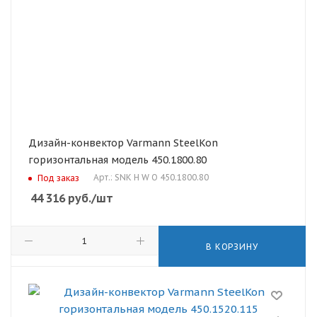
Дизайн-конвектор Varmann SteelKon
горизонтальная модель 450.1800.80
Арт.: SNK H W O 450.1800.80
Под заказ
44 316
руб.
/шт
В КОРЗИНУ