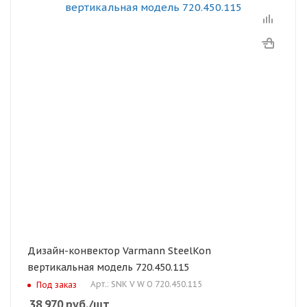
Дизайн-конвектор Varmann SteelKon
вертикальная модель 720.450.115
Арт.: SNK V W O 720.450.115
Под заказ
38 970
руб.
/шт