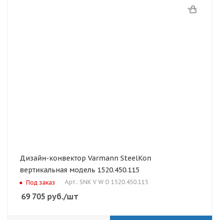
Дизайн-конвектор Varmann SteelKon
вертикальная модель 1520.450.115
Арт.: SNK V W O 1520.450.115
Под заказ
69 705
руб.
/шт