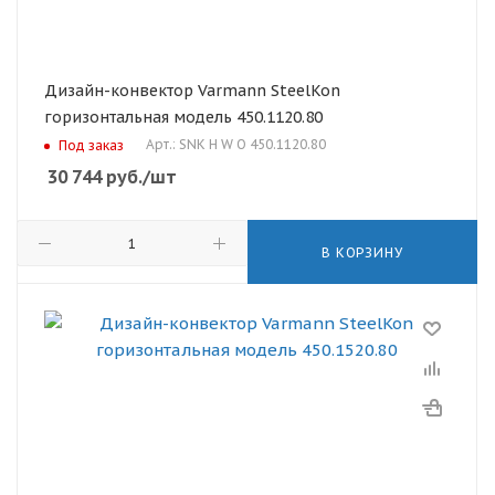
Дизайн-конвектор Varmann SteelKon
горизонтальная модель 450.1120.80
Арт.: SNK H W O 450.1120.80
Под заказ
30 744
руб.
/шт
В КОРЗИНУ