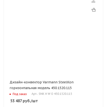
Дизайн-конвектор Varmann SteelKon
горизонтальная модель 450.1520.115
Арт.: SNK H W O 450.1520.115
Под заказ
53 487
руб.
/шт