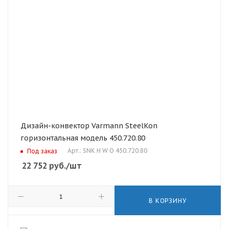
Дизайн-конвектор Varmann SteelKon
горизонтальная модель 450.720.80
Арт.: SNK H W O 450.720.80
Под заказ
22 752
руб.
/шт
В КОРЗИНУ