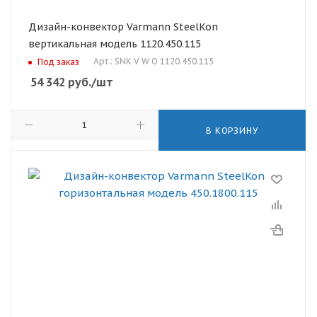
Дизайн-конвектор Varmann SteelKon
вертикальная модель 1120.450.115
Арт.: SNK V W O 1120.450.115
Под заказ
54 342
руб.
/шт
В КОРЗИНУ