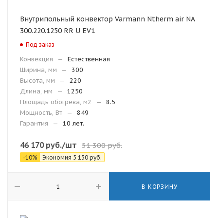
Внутрипольный конвектор Varmann Ntherm air NA
300.220.1250 RR U EV1
Под заказ
Конвекция
—
Естественная
Ширина, мм
—
300
Высота, мм
—
220
Длина, мм
—
1250
Площадь обогрева, м2
—
8.5
Мощность, Вт
—
849
Гарантия
—
10 лет.
46 170
руб.
/шт
51 300
руб.
-
10
%
Экономия
5 130
руб.
В КОРЗИНУ