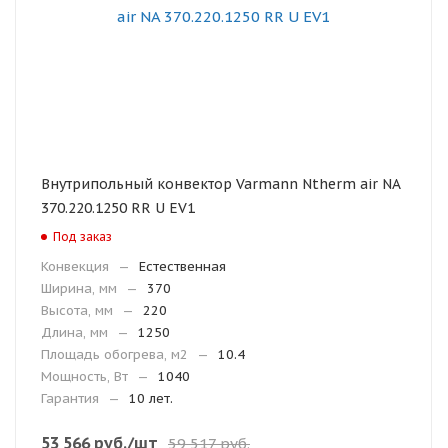
Внутрипольный конвектор Varmann Ntherm air NA
370.220.1250 RR U EV1
Под заказ
Конвекция
—
Естественная
Ширина, мм
—
370
Высота, мм
—
220
Длина, мм
—
1250
Площадь обогрева, м2
—
10.4
Мощность, Вт
—
1040
Гарантия
—
10 лет.
53 566
руб.
/шт
59 517
руб.