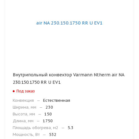
Внутрипольный конвектор Varmann Ntherm air NA
230.150.1750 RR U EV1
Под заказ
Конвекция
—
Естественная
Ширина, мм
—
230
Высота, мм
—
150
Длина, мм
—
1750
Площадь обогрева, м2
—
5.3
Мощность, Вт
—
532