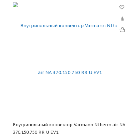
Внутрипольный конвектор Varmann Ntherm air NA
370.150.750 RR U EV1