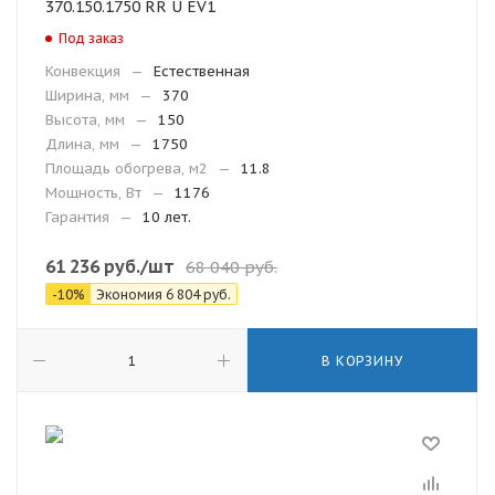
370.150.1750 RR U EV1
Под заказ
Конвекция
—
Естественная
Ширина, мм
—
370
Высота, мм
—
150
Длина, мм
—
1750
Площадь обогрева, м2
—
11.8
Мощность, Вт
—
1176
Гарантия
—
10 лет.
61 236
руб.
/шт
68 040
руб.
-
10
%
Экономия
6 804
руб.
В КОРЗИНУ