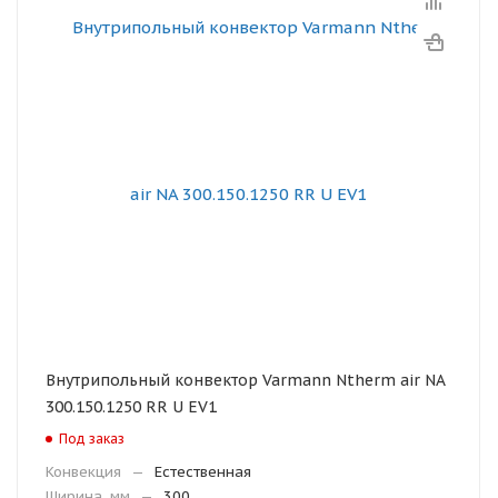
Внутрипольный конвектор Varmann Ntherm air NA
300.150.1250 RR U EV1
Под заказ
Конвекция
—
Естественная
Ширина, мм
—
300