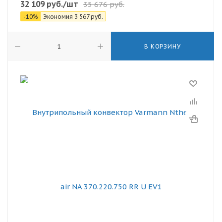
32 109
руб.
/шт
35 676
руб.
-
10
%
Экономия
3 567
руб.
В КОРЗИНУ