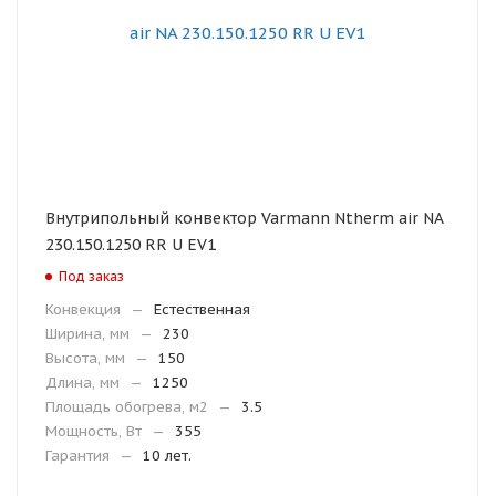
Внутрипольный конвектор Varmann Ntherm air NA
230.150.1250 RR U EV1
Под заказ
Конвекция
—
Естественная
Ширина, мм
—
230
Высота, мм
—
150
Длина, мм
—
1250
Площадь обогрева, м2
—
3.5
Мощность, Вт
—
355
Гарантия
—
10 лет.