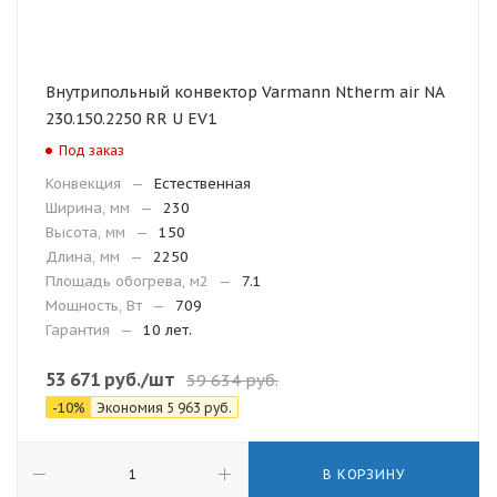
Внутрипольный конвектор Varmann Ntherm air NA
230.150.2250 RR U EV1
Под заказ
Конвекция
—
Естественная
Ширина, мм
—
230
Высота, мм
—
150
Длина, мм
—
2250
Площадь обогрева, м2
—
7.1
Мощность, Вт
—
709
Гарантия
—
10 лет.
53 671
руб.
/шт
59 634
руб.
-
10
%
Экономия
5 963
руб.
В КОРЗИНУ