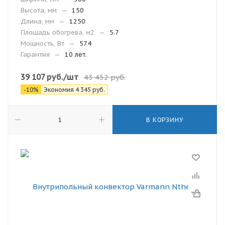
Высота, мм
—
150
Длина, мм
—
1250
Площадь обогрева, м2
—
5.7
Мощность, Вт
—
574
Гарантия
—
10 лет.
39 107
руб.
/шт
43 452
руб.
-
10
%
Экономия
4 345
руб.
В КОРЗИНУ