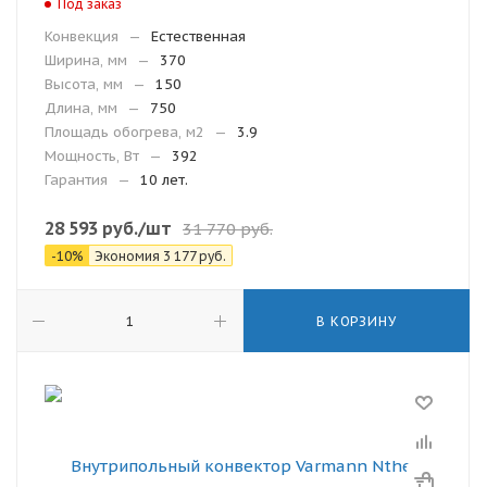
Под заказ
Конвекция
—
Естественная
Ширина, мм
—
370
Высота, мм
—
150
Длина, мм
—
750
Площадь обогрева, м2
—
3.9
Мощность, Вт
—
392
Гарантия
—
10 лет.
28 593
руб.
/шт
31 770
руб.
-
10
%
Экономия
3 177
руб.
В КОРЗИНУ