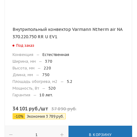
Внутрипольный конвектор Varmann Ntherm air NA
370.220.750 RR U EV1
Под заказ
Конвекция
—
Естественная
Ширина, мм
—
370
Высота, мм
—
220
Длина, мм
—
750
Площадь обогрева, м2
—
5.2
Мощность, Вт
—
520
Гарантия
—
10 лет.
34 101
руб.
/шт
37 890
руб.
-
10
%
Экономия
3 789
руб.
В КОРЗИНУ