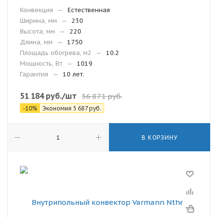
Конвекция
—
Естественная
Ширина, мм
—
230
Высота, мм
—
220
Длина, мм
—
1750
Площадь обогрева, м2
—
10.2
Мощность, Вт
—
1019
Гарантия
—
10 лет.
51 184
руб.
/шт
56 871
руб.
-
10
%
Экономия
5 687
руб.
В КОРЗИНУ