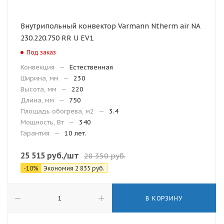
Внутрипольный конвектор Varmann Ntherm air NA
230.220.750 RR U EV1
Под заказ
Конвекция
—
Естественная
Ширина, мм
—
230
Высота, мм
—
220
Длина, мм
—
750
Площадь обогрева, м2
—
3.4
Мощность, Вт
—
340
Гарантия
—
10 лет.
25 515
руб.
/шт
28 350
руб.
-
10
%
Экономия
2 835
руб.
В КОРЗИНУ