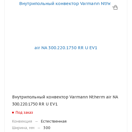
Внутрипольный конвектор Varmann Ntherm air NA
300.220.1750 RR U EV1
Под заказ
Конвекция
—
Естественная
Ширина, мм
—
300