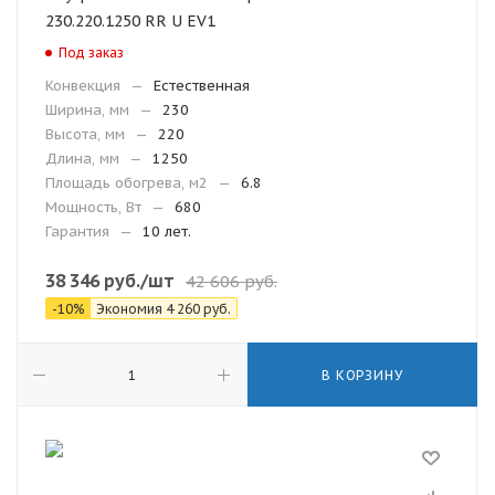
230.220.1250 RR U EV1
Под заказ
Конвекция
—
Естественная
Ширина, мм
—
230
Высота, мм
—
220
Длина, мм
—
1250
Площадь обогрева, м2
—
6.8
Мощность, Вт
—
680
Гарантия
—
10 лет.
38 346
руб.
/шт
42 606
руб.
-
10
%
Экономия
4 260
руб.
В КОРЗИНУ