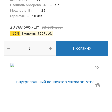
Площадь обогрева, м2
—
4.2
Мощность, Вт
—
425
Гарантия
—
10 лет.
29 768
руб.
/шт
33 075
руб.
-
10
%
Экономия
3 307
руб.
В КОРЗИНУ