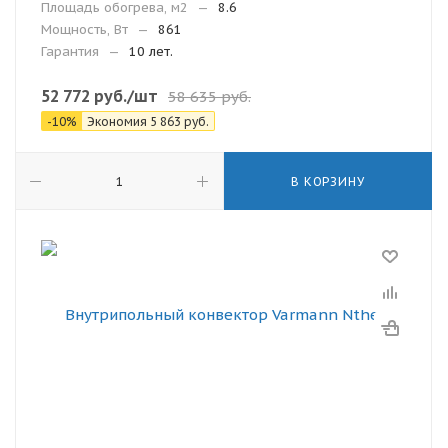
Площадь обогрева, м2
—
8.6
Мощность, Вт
—
861
Гарантия
—
10 лет.
52 772
руб.
/шт
58 635
руб.
-
10
%
Экономия
5 863
руб.
В КОРЗИНУ