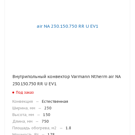
Внутрипольный конвектор Varmann Ntherm air NA
230.150.750 RR U EV1
Под заказ
Конвекция
—
Естественная
Ширина, мм
—
230
Высота, мм
—
150
Длина, мм
—
750
Площадь обогрева, м2
—
1.8
Мощность, Вт
—
178