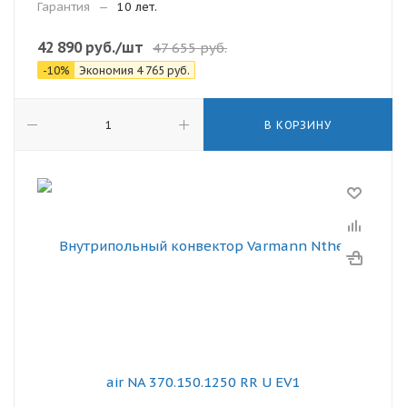
Гарантия
—
10 лет.
42 890
руб.
/шт
47 655
руб.
-
10
%
Экономия
4 765
руб.
В КОРЗИНУ