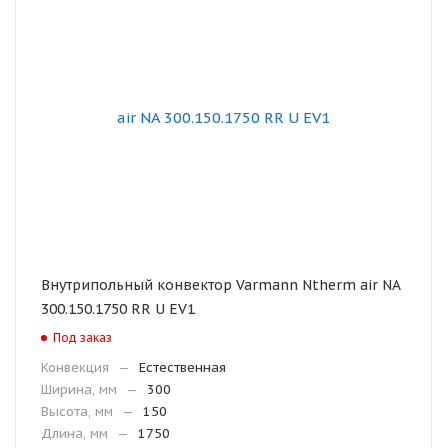
Внутрипольный конвектор Varmann Ntherm air NA
300.150.1750 RR U EV1
Под заказ
Конвекция
—
Естественная
Ширина, мм
—
300
Высота, мм
—
150
Длина, мм
—
1750