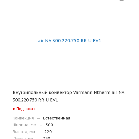
Внутрипольный конвектор Varmann Ntherm air NA
300.220.750 RR U EV1
Под заказ
Конвекция
—
Естественная
Ширина, мм
—
300
Высота, мм
—
220
Длина, мм
—
750