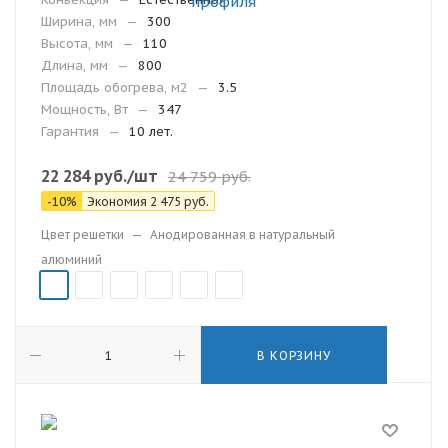
Ширина, мм
—
300
Высота, мм
—
110
Длина, мм
—
800
Площадь обогрева, м2
—
3.5
Мощность, Вт
—
347
Гарантия
—
10 лет.
22 284
руб.
/шт
24 759
руб.
-
10
%
Экономия
2 475
руб.
Цвет решетки
—
Анодированная в натуральный
алюминий
В КОРЗИНУ