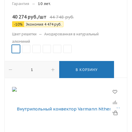
Гарантия
—
10 лет.
40 274
руб.
/шт
44 748
руб.
-
10
%
Экономия
4 474
руб.
Цвет решетки
—
Анодированная в натуральный
алюминий
В КОРЗИНУ