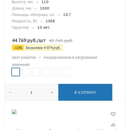
Высота, мм
—
110
Длина, мм
—
1800
Площадь обогрева, м2
—
10.7
Мощность, Вт
—
1068
Гарантия
—
10 лет.
44 769
руб.
/шт
49 743
руб.
-
10
%
Экономия
4 974
руб.
Цвет решетки
—
Анодированная в натуральный
алюминий
В КОРЗИНУ