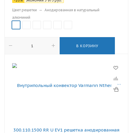
-
10
%
Экономия
3 975
руб.
Цвет решетки
—
Анодированная в натуральный
алюминий
В КОРЗИНУ