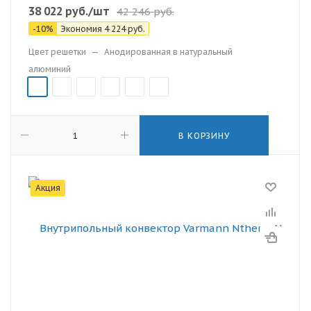
38 022
руб.
/шт
42 246
руб.
-
10
%
Экономия
4 224
руб.
Цвет решетки
—
Анодированная в натуральный
алюминий
В КОРЗИНУ
Акция