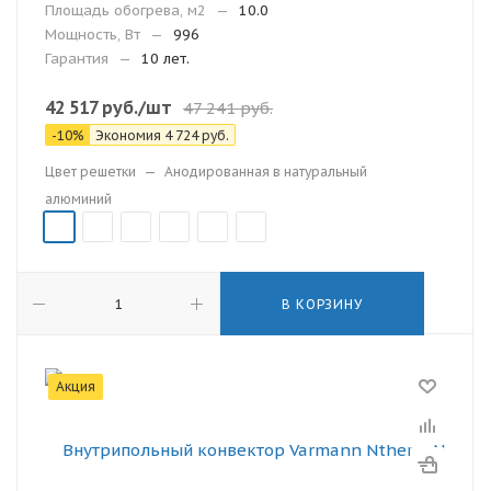
Площадь обогрева, м2
—
10.0
Мощность, Вт
—
996
Гарантия
—
10 лет.
42 517
руб.
/шт
47 241
руб.
-
10
%
Экономия
4 724
руб.
Цвет решетки
—
Анодированная в натуральный
алюминий
В КОРЗИНУ
Акция