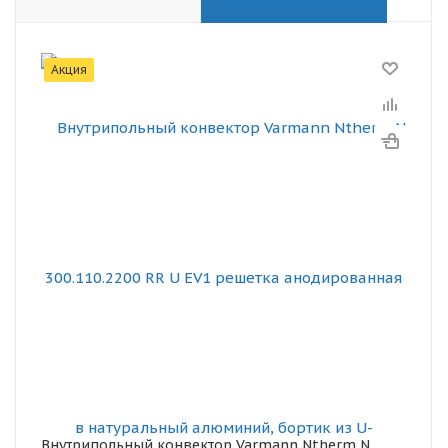
Акция
Внутрипольный конвектор Varmann Ntherm N