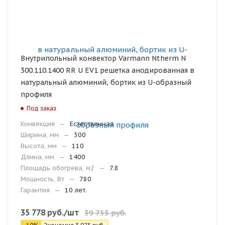
Внутрипольный конвектор Varmann Ntherm N
300.110.1400 RR U EV1 решетка анодированная в
натуральный алюминий, бортик из U-образный
профиля
Под заказ
Конвекция
—
Естественная
Ширина, мм
—
300
Высота, мм
—
110
Длина, мм
—
1400
Площадь обогрева, м2
—
7.8
Мощность, Вт
—
780
Гарантия
—
10 лет.
35 778
руб.
/шт
39 753
руб.