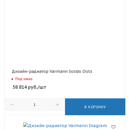
Дизайн-радиатор Varmann Solido Dots
Под заказ
58 814
руб.
/шт
В КОРЗИНУ