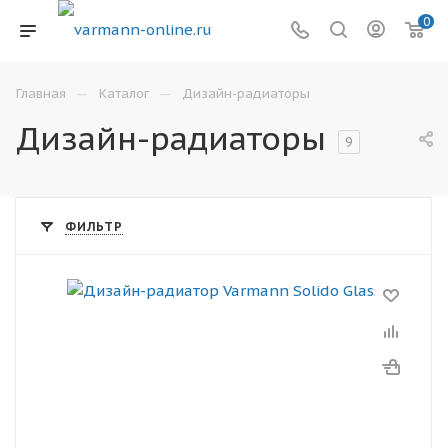
0
—
—
Главная
Каталог
Дизайн-радиаторы
Дизайн-радиаторы
9
ФИЛЬТР