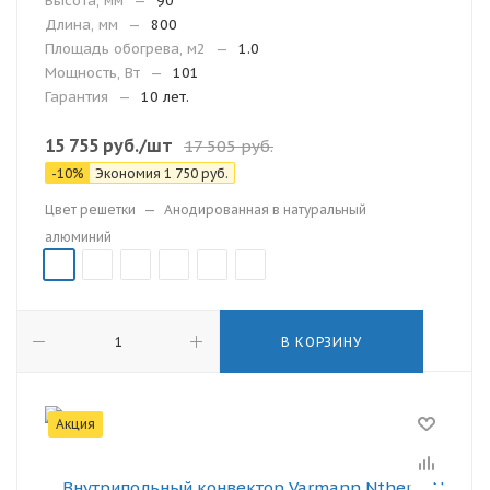
Высота, мм
—
90
Длина, мм
—
800
Площадь обогрева, м2
—
1.0
Мощность, Вт
—
101
Гарантия
—
10 лет.
15 755
руб.
/шт
17 505
руб.
-
10
%
Экономия
1 750
руб.
Цвет решетки
—
Анодированная в натуральный
алюминий
В КОРЗИНУ
Акция