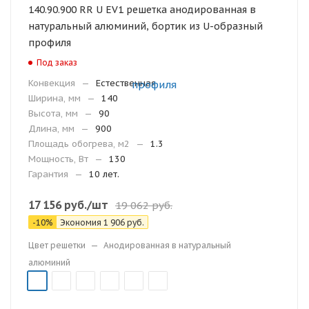
140.90.900 RR U EV1 решетка анодированная в
натуральный алюминий, бортик из U-образный
профиля
Под заказ
Конвекция
—
Естественная
Ширина, мм
—
140
Высота, мм
—
90
Длина, мм
—
900
Площадь обогрева, м2
—
1.3
Мощность, Вт
—
130
Гарантия
—
10 лет.
17 156
руб.
/шт
19 062
руб.
-
10
%
Экономия
1 906
руб.
Цвет решетки
—
Анодированная в натуральный
алюминий