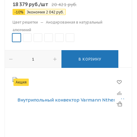
18 379
руб.
/шт
20 421
руб.
-
10
%
Экономия
2 042
руб.
Цвет решетки
—
Анодированная в натуральный
алюминий
В КОРЗИНУ
Акция