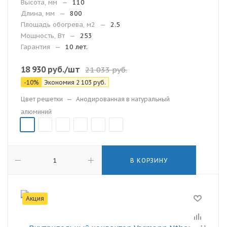
Высота, мм
—
110
Длина, мм
—
800
Площадь обогрева, м2
—
2.5
Мощность, Вт
—
253
Гарантия
—
10 лет.
18 930
руб.
/шт
21 033
руб.
-
10
%
Экономия
2 103
руб.
Цвет решетки
—
Анодированная в натуральный
алюминий
В КОРЗИНУ
Акция