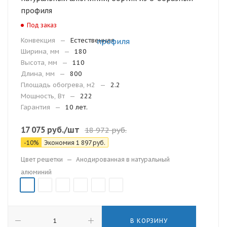
профиля
Под заказ
Конвекция
—
Естественная
Ширина, мм
—
180
Высота, мм
—
110
Длина, мм
—
800
Площадь обогрева, м2
—
2.2
Мощность, Вт
—
222
Гарантия
—
10 лет.
17 075
руб.
/шт
18 972
руб.
-
10
%
Экономия
1 897
руб.
Цвет решетки
—
Анодированная в натуральный
алюминий
В КОРЗИНУ