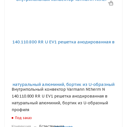
Внутрипольный конвектор Varmann Ntherm N
140.110.800 RR U EV1 решетка анодированная в
натуральный алюминий, бортик из U-образный
профиля
Под заказ
Конвекция
—
Естественная