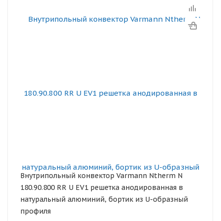
Внутрипольный конвектор Varmann Ntherm N
180.90.800 RR U EV1 решетка анодированная в
натуральный алюминий, бортик из U-образный
профиля