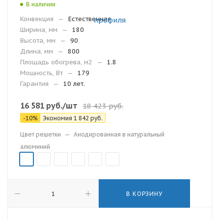
В наличии
Конвекция
—
Естественная
Ширина, мм
—
180
Высота, мм
—
90
Длина, мм
—
800
Площадь обогрева, м2
—
1.8
Мощность, Вт
—
179
Гарантия
—
10 лет.
16 581
руб.
/шт
18 423
руб.
-
10
%
Экономия
1 842
руб.
Цвет решетки
—
Анодированная в натуральный
алюминий
В КОРЗИНУ