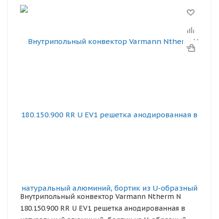
Внутрипольный конвектор Varmann Ntherm N
180.150.900 RR U EV1 решетка анодированная в