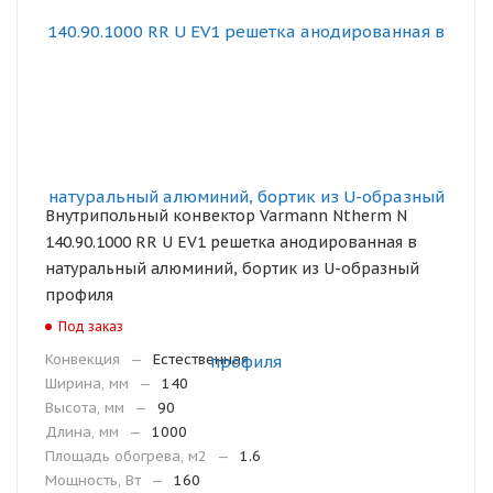
Внутрипольный конвектор Varmann Ntherm N
140.90.1000 RR U EV1 решетка анодированная в
натуральный алюминий, бортик из U-образный
профиля
Под заказ
Конвекция
—
Естественная
Ширина, мм
—
140
Высота, мм
—
90
Длина, мм
—
1000
Площадь обогрева, м2
—
1.6
Мощность, Вт
—
160