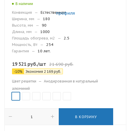
В наличии
Конвекция
—
Естественная
Ширина, мм
—
180
Высота, мм
—
90
Длина, мм
—
1000
Площадь обогрева, м2
—
2.5
Мощность, Вт
—
254
Гарантия
—
10 лет.
19 521
руб.
/шт
21 690
руб.
-
10
%
Экономия
2 169
руб.
Цвет решетки
—
Анодированная в натуральный
алюминий
В КОРЗИНУ