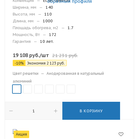
Конвекция
—
Естественная
Ширина, мм
—
140
Высота, мм
—
110
Длина, мм
—
1000
Площадь обогрева, м2
—
1.7
Мощность, Вт
—
172
Гарантия
—
10 лет.
19 108
руб.
/шт
21 231
руб.
-
10
%
Экономия
2 123
руб.
Цвет решетки
—
Анодированная в натуральный
алюминий
В КОРЗИНУ
Акция