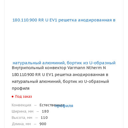
Внутрипольный конвектор Varmann Ntherm N
180.110.900 RR U EV1 решетка анодированная в
натуральный алюминий, бортик из U-образный
профиля
Под заказ
Конвекция
—
Естественная
Ширина, мм
—
180
Высота, мм
—
110
Длина, мм
—
900