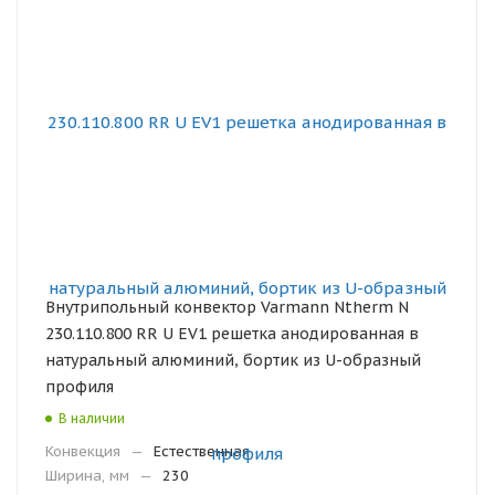
Внутрипольный конвектор Varmann Ntherm N
230.110.800 RR U EV1 решетка анодированная в
натуральный алюминий, бортик из U-образный
профиля
В наличии
Конвекция
—
Естественная
Ширина, мм
—
230