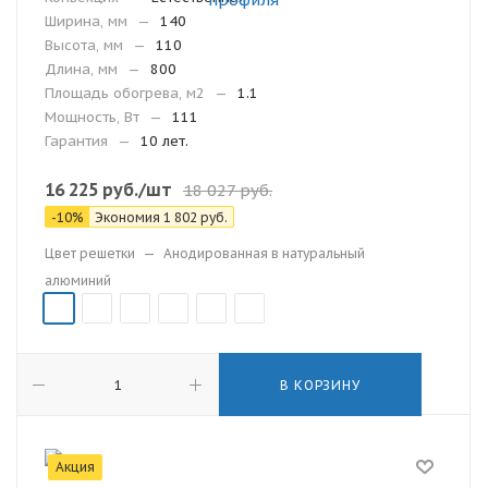
Ширина, мм
—
140
Высота, мм
—
110
Длина, мм
—
800
Площадь обогрева, м2
—
1.1
Мощность, Вт
—
111
Гарантия
—
10 лет.
16 225
руб.
/шт
18 027
руб.
-
10
%
Экономия
1 802
руб.
Цвет решетки
—
Анодированная в натуральный
алюминий
В КОРЗИНУ
Акция