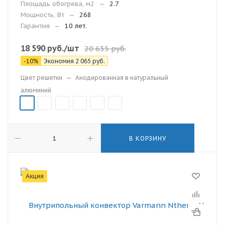
Площадь обогрева, м2
—
2.7
Мощность, Вт
—
268
Гарантия
—
10 лет.
18 590
руб.
/шт
20 655
руб.
-
10
%
Экономия
2 065
руб.
Цвет решетки
—
Анодированная в натуральный
алюминий
В КОРЗИНУ
Акция