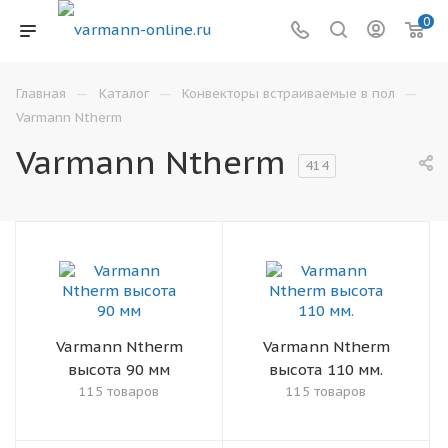
0
—
—
—
Главная
Каталог
Конвекторы встраиваемые в пол
Varmann Ntherm
Varmann Ntherm
414
Varmann Ntherm
Varmann Ntherm
высота 90 мм
высота 110 мм.
115 товаров
115 товаров