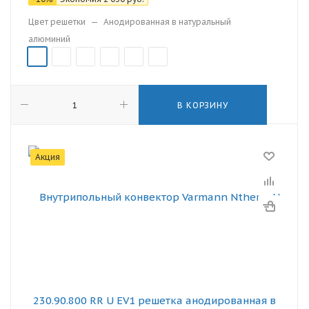
Цвет решетки
—
Анодированная в натуральный
алюминий
В КОРЗИНУ
Акция