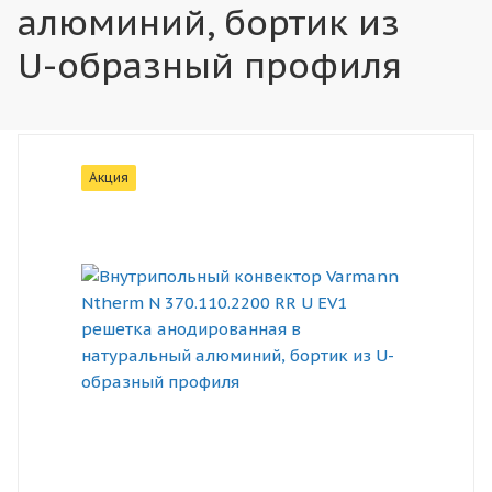
алюминий, бортик из
U-образный профиля
Акция