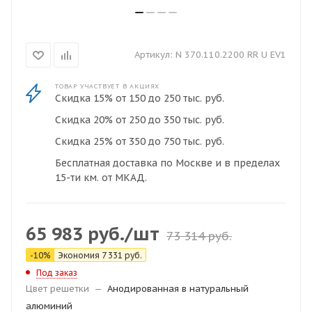
Артикул:
N 370.110.2200 RR U EV1
ТОВАР УЧАСТВУЕТ В АКЦИЯХ
Скидка 15% от 150 до 250 тыс. руб.
Скидка 20% от 250 до 350 тыс. руб.
Скидка 25% от 350 до 750 тыс. руб.
Бесплатная доставка по Москве и в пределах
15-ти км. от МКАД.
65 983
руб.
/шт
73 314
руб.
-
10
%
Экономия
7 331
руб.
Под заказ
Цвет решетки
—
Анодированная в натуральный
алюминий