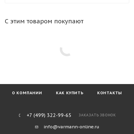
конвектор в любой тип пола. Тип профиля рамки не
влияет на стоимость конвектора.
С этим товаром покупают
О КОМПАНИИ
КАК КУПИТЬ
КОНТАКТЫ
+7 (499) 322-99-65
ЗАКАЗАТЬ ЗВОНОК
info@varmann-online.ru