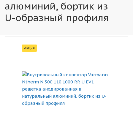
алюминий, бортик из
U-образный профиля
Акция