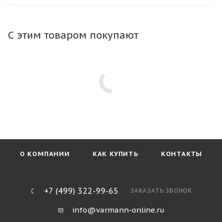
конвектор в любой тип пола. Тип профиля рамки не
влияет на стоимость конвектора.
С этим товаром покупают
О КОМПАНИИ
КАК КУПИТЬ
КОНТАКТЫ
+7 (499) 322-99-65
ЗАКАЗАТЬ ЗВОНОК
info@varmann-online.ru