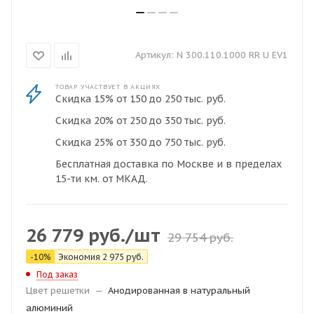
Артикул:
N 300.110.1000 RR U EV1
ТОВАР УЧАСТВУЕТ В АКЦИЯХ
Скидка 15% от 150 до 250 тыс. руб.
Скидка 20% от 250 до 350 тыс. руб.
Скидка 25% от 350 до 750 тыс. руб.
Бесплатная доставка по Москве и в пределах
15-ти км. от МКАД.
26 779
руб.
/шт
29 754
руб.
-
10
%
Экономия
2 975
руб.
Под заказ
Цвет решетки
—
Анодированная в натуральный
алюминий