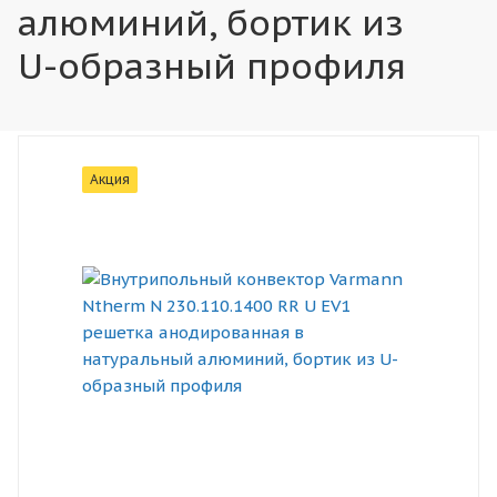
алюминий, бортик из
U-образный профиля
Акция