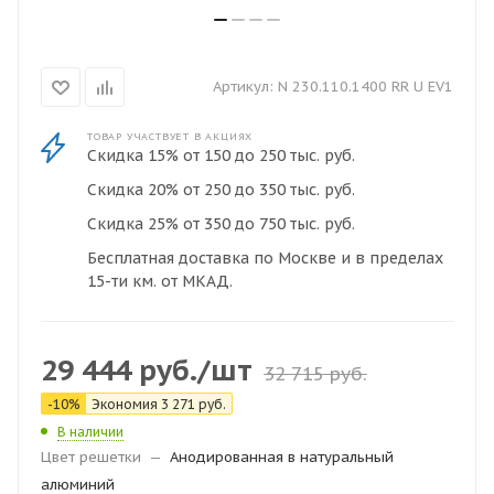
Артикул:
N 230.110.1400 RR U EV1
ТОВАР УЧАСТВУЕТ В АКЦИЯХ
Скидка 15% от 150 до 250 тыс. руб.
Скидка 20% от 250 до 350 тыс. руб.
Скидка 25% от 350 до 750 тыс. руб.
Бесплатная доставка по Москве и в пределах
15-ти км. от МКАД.
29 444
руб.
/шт
32 715
руб.
-
10
%
Экономия
3 271
руб.
В наличии
Цвет решетки
—
Анодированная в натуральный
алюминий