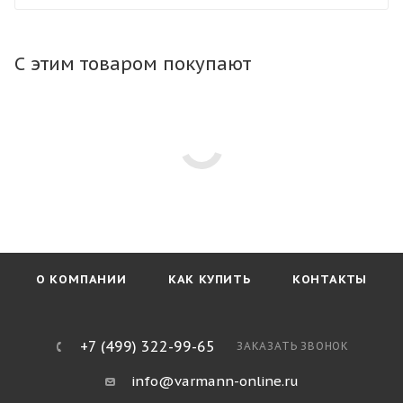
конвектор в любой тип пола. Тип профиля рамки не
влияет на стоимость конвектора.
С этим товаром покупают
О КОМПАНИИ
КАК КУПИТЬ
КОНТАКТЫ
+7 (499) 322-99-65
ЗАКАЗАТЬ ЗВОНОК
info@varmann-online.ru