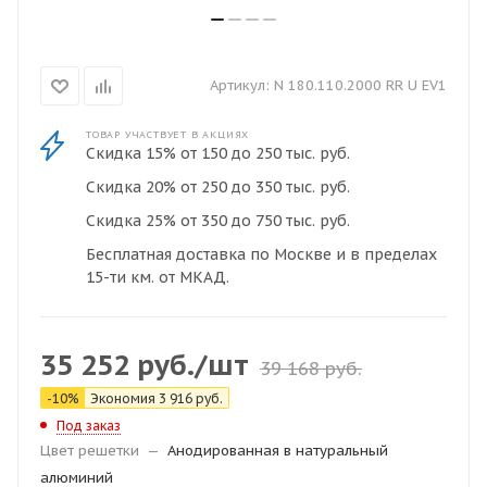
Артикул:
N 180.110.2000 RR U EV1
ТОВАР УЧАСТВУЕТ В АКЦИЯХ
Скидка 15% от 150 до 250 тыс. руб.
Скидка 20% от 250 до 350 тыс. руб.
Скидка 25% от 350 до 750 тыс. руб.
Бесплатная доставка по Москве и в пределах
15-ти км. от МКАД.
35 252
руб.
/шт
39 168
руб.
-
10
%
Экономия
3 916
руб.
Под заказ
Цвет решетки
—
Анодированная в натуральный
алюминий