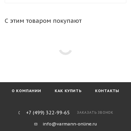
конвектор в любой тип пола. Тип профиля рамки не
влияет на стоимость конвектора.
С этим товаром покупают
О КОМПАНИИ
КАК КУПИТЬ
КОНТАКТЫ
+7 (499) 322-99-65
ЗАКАЗАТЬ ЗВОНОК
info@varmann-online.ru