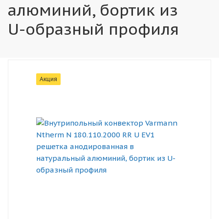
алюминий, бортик из
U-образный профиля
Акция