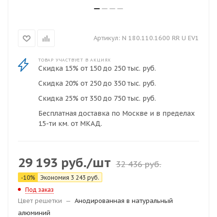
Артикул:
N 180.110.1600 RR U EV1
ТОВАР УЧАСТВУЕТ В АКЦИЯХ
Скидка 15% от 150 до 250 тыс. руб.
Скидка 20% от 250 до 350 тыс. руб.
Скидка 25% от 350 до 750 тыс. руб.
Бесплатная доставка по Москве и в пределах
15-ти км. от МКАД.
29 193
руб.
/шт
32 436
руб.
-
10
%
Экономия
3 243
руб.
Под заказ
Цвет решетки
—
Анодированная в натуральный
алюминий