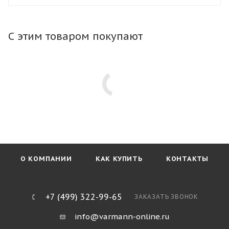
конвектор в любой тип пола. Тип профиля рамки не
влияет на стоимость конвектора.
С этим товаром покупают
О КОМПАНИИ
КАК КУПИТЬ
КОНТАКТЫ
+7 (499) 322-99-65
ЗАКАЗАТЬ ЗВОНОК
info@varmann-online.ru