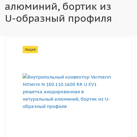
алюминий, бортик из
U-образный профиля
Акция