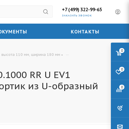
+7 (499) 322-99-65
ЗАКАЗАТЬ ЗВОНОК
ОКУМЕНТЫ
КОНТАКТЫ
0
—
 высота 110 мм, ширина 180 мм
0
.1000 RR U EV1
ортик из U-образный
0