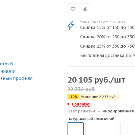
ТОВАР УЧАСТВУЕТ В АКЦИЯХ
Скидка 15% от 150 до 250 
Скидка 20% от 250 до 350 
Скидка 25% от 350 до 750 
Бесплатная доставка по М
20 105
руб.
/шт
22 338
руб.
-
10
%
Экономия
2 233
руб.
Под заказ
Цвет решетки
—
Анодированная 
натуральный алюминий