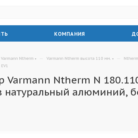
ИТЬ
КОМПАНИЯ
Д
—
—
Varmann Ntherm
Varmann Ntherm высота 110 мм.
Ntherm
 EV1
 Varmann Ntherm N 180.110
в натуральный алюминий, б