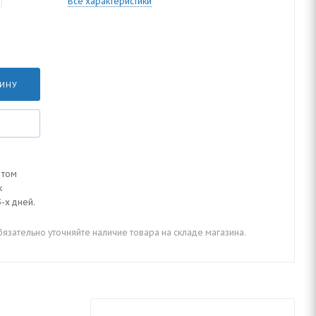
Все характеристики
ЗИНУ
 том
к
-х дней.
зательно уточняйте наличие товара на складе магазина.