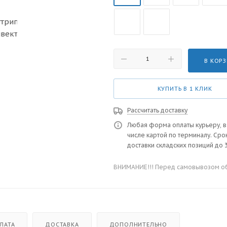
В КОР
КУПИТЬ В 1 КЛИК
Рассчитать доставку
Любая форма оплаты курьеру, в
числе картой по терминалу. Сро
доставки складских позиций до 3
ВНИМАНИЕ!!! Перед самовывозом обя
ЛАТА
ДОСТАВКА
ДОПОЛНИТЕЛЬНО