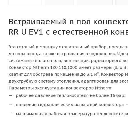
Встраиваемый в пол конвект
RR U EV1 с естественной кон
Это готовый к монтажу отопительный прибор, предна
до пола окон, а также встраивания в подоконник. Ид
системами тёплого пола, вентиляции, радиаторного во
Конвектор
Ntherm 180.110.1000 имеет размеры (Ш x В x 
хватит для обогрева помещения до 3.1 м². Конвектор 
двухтрубную систему отопления, адаптирован для экс
Параметры эксплуатации конвекторов Ntherm:
рабочее давление теплоносителя не более 16 бар;
давление гидравлических испытаний конвектора – 
максимальная рабочая температура теплоносителя 