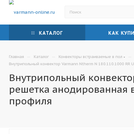
КАТАЛОГ
КАК КУП
—
—
—
Главная
Каталог
Конвекторы встраиваемые в пол
Внутрипольный конвектор Varmann Ntherm N 180.110.1000 RR U
Внутрипольный конвектор
решетка анодированная 
профиля