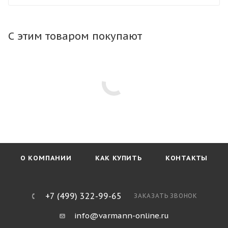
конвектор в любой тип пола. Тип профиля рамки не
влияет на стоимость конвектора.
С этим товаром покупают
О КОМПАНИИ
КАК КУПИТЬ
КОНТАКТЫ
+7 (499) 322-99-65
ЗАКАЗАТЬ ЗВОНОК
info@varmann-online.ru