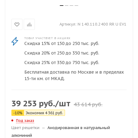
Артикул:
N 140.110.2400 RR U EV1
ТОВАР УЧАСТВУЕТ В АКЦИЯХ
Скидка 15% от 150 до 250 тыс. руб.
Скидка 20% от 250 до 350 тыс. руб.
Скидка 25% от 350 до 750 тыс. руб.
Бесплатная доставка по Москве и в пределах
15-ти км. от МКАД.
39 253
руб.
/шт
43 614
руб.
-
10
%
Экономия
4 361
руб.
Под заказ
Цвет решетки
—
Анодированная в натуральный
алюминий