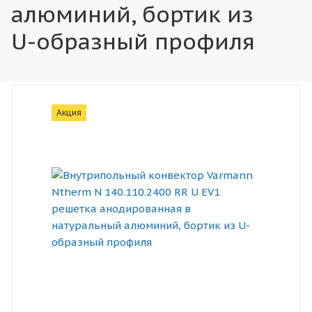
алюминий, бортик из
U-образный профиля
Акция