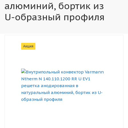
алюминий, бортик из
U-образный профиля
Акция