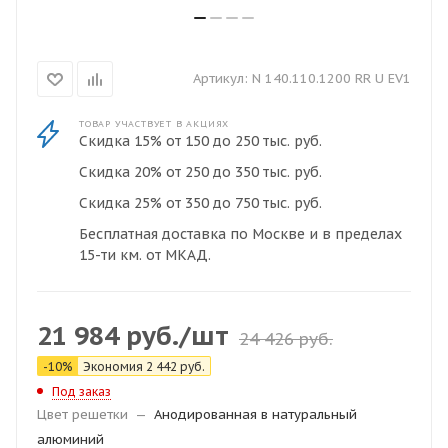
Артикул:
N 140.110.1200 RR U EV1
ТОВАР УЧАСТВУЕТ В АКЦИЯХ
Скидка 15% от 150 до 250 тыс. руб.
Скидка 20% от 250 до 350 тыс. руб.
Скидка 25% от 350 до 750 тыс. руб.
Бесплатная доставка по Москве и в пределах
15-ти км. от МКАД.
21 984
руб.
/шт
24 426
руб.
-
10
%
Экономия
2 442
руб.
Под заказ
Цвет решетки
—
Анодированная в натуральный
алюминий