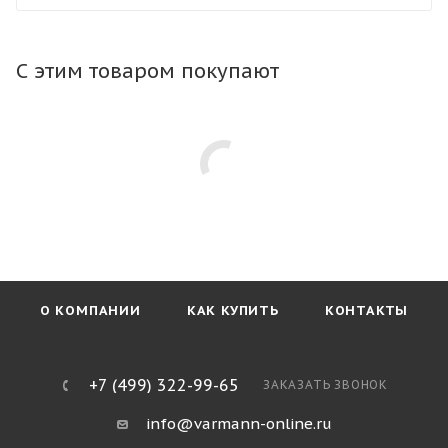
конвектор в любой тип пола. Тип профиля рамки не
влияет на стоимость конвектора.
С этим товаром покупают
О КОМПАНИИ
КАК КУПИТЬ
КОНТАКТЫ
+7 (499) 322-99-65
ЗАКАЗАТЬ ЗВОНОК
info@varmann-online.ru