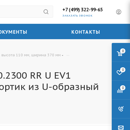
+7 (499) 322-99-65
ЗАКАЗАТЬ ЗВОНОК
ОКУМЕНТЫ
КОНТАКТЫ
0
—
 высота 110 мм, ширина 370 мм
0
.2300 RR U EV1
ортик из U-образный
0