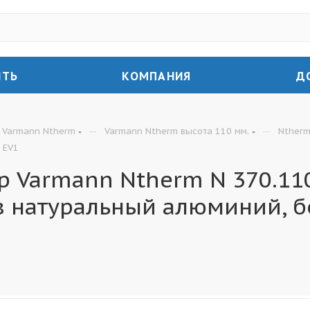
ИТЬ
КОМПАНИЯ
Д
—
—
Varmann Ntherm
Varmann Ntherm высота 110 мм.
Ntherm
 EV1
 Varmann Ntherm N 370.110
в натуральный алюминий, б