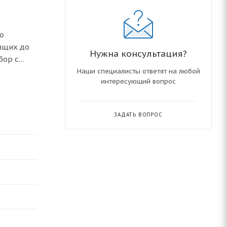
о
ящих до
Нужна консультация?
бор с
Наши специалисты ответят на любой
интересующий вопрос
при ∆t =
трубную,
ЗАДАТЬ ВОПРОС
пления.