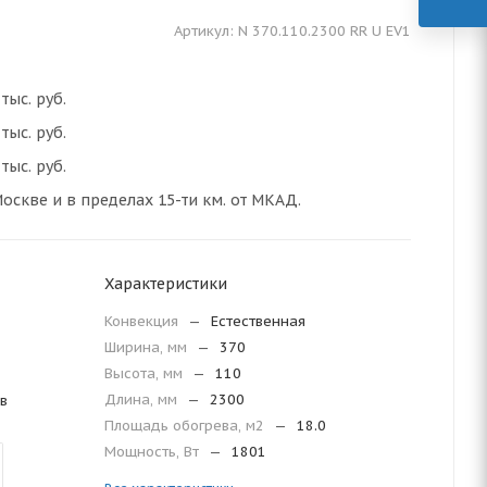
Артикул:
N 370.110.2300 RR U EV1
тыс. руб.
тыс. руб.
тыс. руб.
оскве и в пределах 15-ти км. от МКАД.
Характеристики
Конвекция
—
Естественная
Ширина, мм
—
370
Высота, мм
—
110
Длина, мм
—
2300
в
Площадь обогрева, м2
—
18.0
Мощность, Вт
—
1801