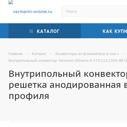
КАТАЛОГ
КАК КУП
—
—
—
Главная
Каталог
Конвекторы встраиваемые в пол
Внутрипольный конвектор Varmann Ntherm N 370.110.2300 RR U
Внутрипольный конвектор
решетка анодированная 
профиля