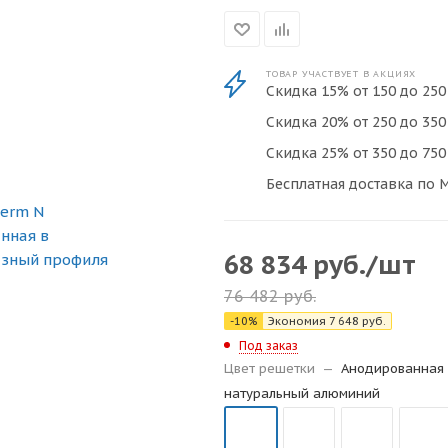
ТОВАР УЧАСТВУЕТ В АКЦИЯХ
Скидка 15% от 150 до 250 
Скидка 20% от 250 до 350 
Скидка 25% от 350 до 750 
Бесплатная доставка по М
68 834
руб.
/шт
76 482
руб.
-
10
%
Экономия
7 648
руб.
Под заказ
Цвет решетки
—
Анодированная 
натуральный алюминий