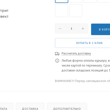
В КОР
КУПИТЬ В 1 КЛИК
Рассчитать доставку
Любая форма оплаты курьеру, в
числе картой по терминалу. Сро
доставки складских позиций до 3
ВНИМАНИЕ!!! Перед самовывозом обя
ЛАТА
ДОСТАВКА
ДОПОЛНИТЕЛЬНО