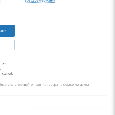
Все характеристики
ЗИНУ
 том
к
-х дней.
зательно уточняйте наличие товара на складе магазина.