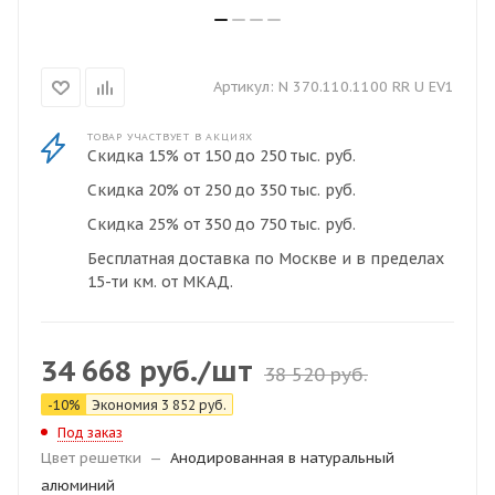
Артикул:
N 370.110.1100 RR U EV1
ТОВАР УЧАСТВУЕТ В АКЦИЯХ
Скидка 15% от 150 до 250 тыс. руб.
Скидка 20% от 250 до 350 тыс. руб.
Скидка 25% от 350 до 750 тыс. руб.
Бесплатная доставка по Москве и в пределах
15-ти км. от МКАД.
34 668
руб.
/шт
38 520
руб.
-
10
%
Экономия
3 852
руб.
Под заказ
Цвет решетки
—
Анодированная в натуральный
алюминий