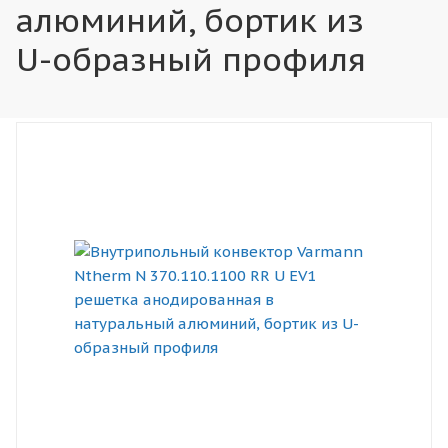
алюминий, бортик из
U-образный профиля