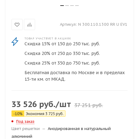
Артикул:
N 300.110.1300 RR U EV1
ТОВАР УЧАСТВУЕТ В АКЦИЯХ
Скидка 15% от 150 до 250 тыс. руб.
Скидка 20% от 250 до 350 тыс. руб.
Скидка 25% от 350 до 750 тыс. руб.
Бесплатная доставка по Москве и в пределах
15-ти км. от МКАД.
33 526
руб.
/шт
37 251
руб.
-
10
%
Экономия
3 725
руб.
Под заказ
Цвет решетки
—
Анодированная в натуральный
алюминий