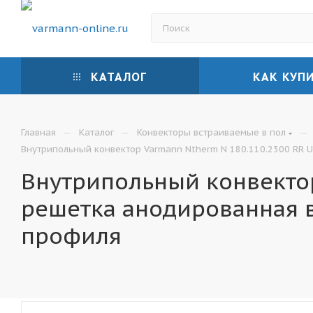
КАТАЛОГ
КАК КУП
—
—
—
Главная
Каталог
Конвекторы встраиваемые в пол
Внутрипольный конвектор Varmann Ntherm N 180.110.2300 RR U
Внутрипольный конвектор
решетка анодированная 
профиля