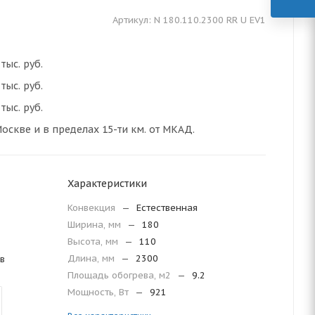
Артикул:
N 180.110.2300 RR U EV1
тыс. руб.
тыс. руб.
тыс. руб.
оскве и в пределах 15-ти км. от МКАД.
Характеристики
Конвекция
—
Естественная
Ширина, мм
—
180
Высота, мм
—
110
Длина, мм
—
2300
в
Площадь обогрева, м2
—
9.2
Мощность, Вт
—
921