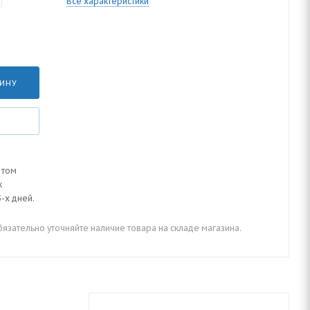
Все характеристики
ЗИНУ
 том
к
-х дней.
зательно уточняйте наличие товара на складе магазина.