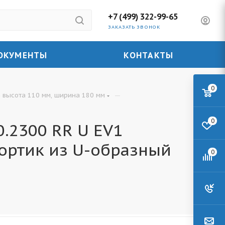
+7 (499) 322-99-65
ЗАКАЗАТЬ ЗВОНОК
ОКУМЕНТЫ
КОНТАКТЫ
0
—
 высота 110 мм, ширина 180 мм
0
.2300 RR U EV1
ортик из U-образный
0