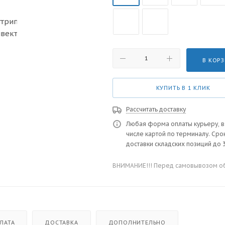
В КОР
КУПИТЬ В 1 КЛИК
Рассчитать доставку
Любая форма оплаты курьеру, в
числе картой по терминалу. Сро
доставки складских позиций до 3
ВНИМАНИЕ!!! Перед самовывозом обя
ЛАТА
ДОСТАВКА
ДОПОЛНИТЕЛЬНО