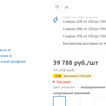
ТОВАР УЧАСТВУЕТ В АКЦИЯХ
Скидка 15% от 150 до 250 
Скидка 20% от 250 до 350 
Скидка 25% от 350 до 750 
Бесплатная доставка по М
39 788
руб.
/шт
44 208
руб.
-
10
%
Экономия
4 420
руб.
Под заказ
Цвет решетки
—
Анодированная 
натуральный алюминий