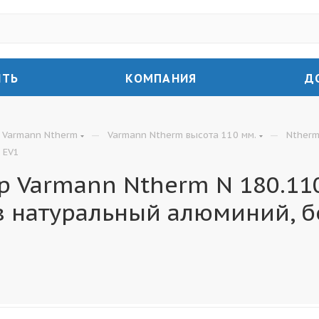
ИТЬ
КОМПАНИЯ
Д
—
—
Varmann Ntherm
Varmann Ntherm высота 110 мм.
Ntherm
 EV1
 Varmann Ntherm N 180.110
в натуральный алюминий, б