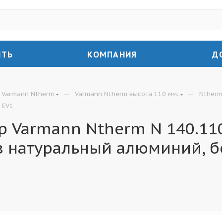
ИТЬ
КОМПАНИЯ
Д
—
—
Varmann Ntherm
Varmann Ntherm высота 110 мм.
Ntherm
 EV1
 Varmann Ntherm N 140.110
в натуральный алюминий, б