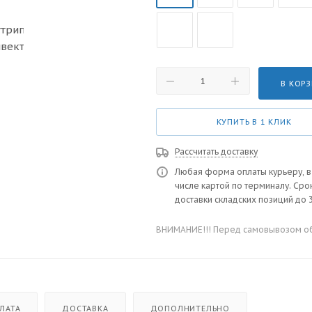
В КОР
КУПИТЬ В 1 КЛИК
Рассчитать доставку
Любая форма оплаты курьеру, в
числе картой по терминалу. Сро
доставки складских позиций до 3
ВНИМАНИЕ!!! Перед самовывозом обя
ЛАТА
ДОСТАВКА
ДОПОЛНИТЕЛЬНО