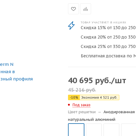
ТОВАР УЧАСТВУЕТ В АКЦИЯХ
Скидка 15% от 150 до 250 
Скидка 20% от 250 до 350 
Скидка 25% от 350 до 750 
Бесплатная доставка по М
40 695
руб.
/шт
45 216
руб.
-
10
%
Экономия
4 521
руб.
Под заказ
Цвет решетки
—
Анодированная 
натуральный алюминий