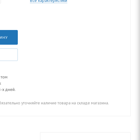
Все характеристики
ЗИНУ
 том
к
-х дней.
зательно уточняйте наличие товара на складе магазина.