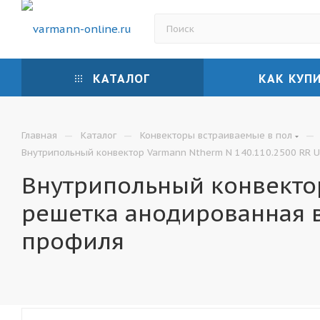
КАТАЛОГ
КАК КУП
—
—
—
Главная
Каталог
Конвекторы встраиваемые в пол
Внутрипольный конвектор Varmann Ntherm N 140.110.2500 RR U
Внутрипольный конвектор
решетка анодированная 
профиля