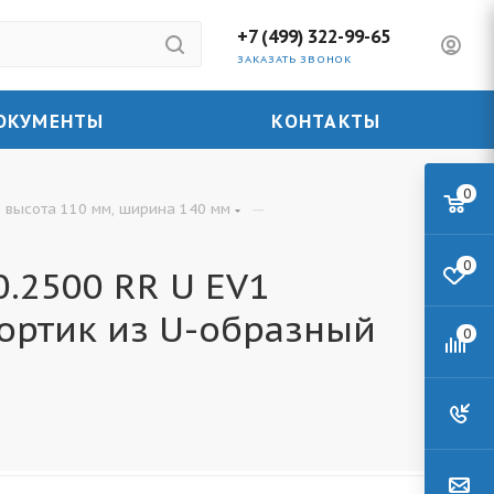
+7 (499) 322-99-65
ЗАКАЗАТЬ ЗВОНОК
ОКУМЕНТЫ
КОНТАКТЫ
0
—
 высота 110 мм, ширина 140 мм
0
.2500 RR U EV1
ортик из U-образный
0