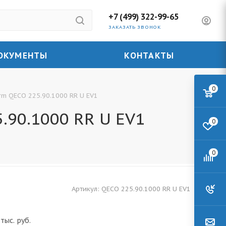
+7 (499) 322-99-65
ЗАКАЗАТЬ ЗВОНОК
ОКУМЕНТЫ
КОНТАКТЫ
0
m QECO 225.90.1000 RR U EV1
90.1000 RR U EV1
0
0
Артикул:
QECO 225.90.1000 RR U EV1
тыс. руб.