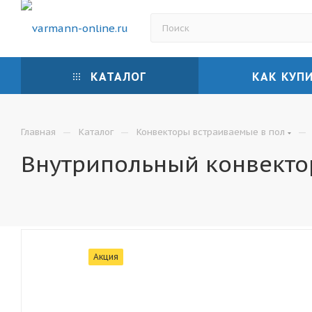
КАТАЛОГ
КАК КУП
—
—
—
Главная
Каталог
Конвекторы встраиваемые в пол
Внутрипольный конвектор
Акция