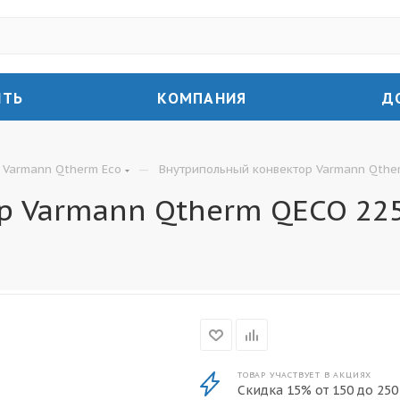
ИТЬ
КОМПАНИЯ
Д
—
Varmann Qtherm Eco
Внутрипольный конвектор Varmann Qther
 Varmann Qtherm QECO 225.
ТОВАР УЧАСТВУЕТ В АКЦИЯХ
Скидка 15% от 150 до 250 