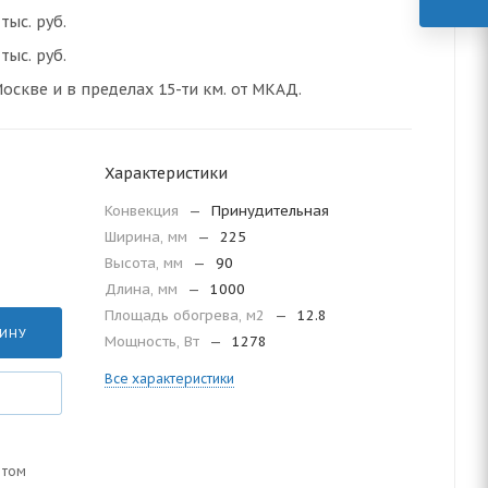
тыс. руб.
тыс. руб.
оскве и в пределах 15-ти км. от МКАД.
Характеристики
Конвекция
—
Принудительная
Ширина, мм
—
225
Высота, мм
—
90
Длина, мм
—
1000
Площадь обогрева, м2
—
12.8
ЗИНУ
Мощность, Вт
—
1278
Все характеристики
 том