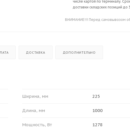
числе картой по терминалу. Сро
доставки складских позиций до 3
ВНИМАНИЕ!!! Перед самовывозом обя
ЛАТА
ДОСТАВКА
ДОПОЛНИТЕЛЬНО
Ширина, мм
225
Длина, мм
1000
Мощность, Вт
1278