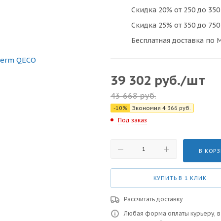
Скидка 20% от 250 до 350 
Скидка 25% от 350 до 750 
Бесплатная доставка по М
39 302
руб.
/шт
43 668
руб.
-
10
%
Экономия
4 366
руб.
Под заказ
В КОР
КУПИТЬ В 1 КЛИК
Рассчитать доставку
Любая форма оплаты курьеру, в