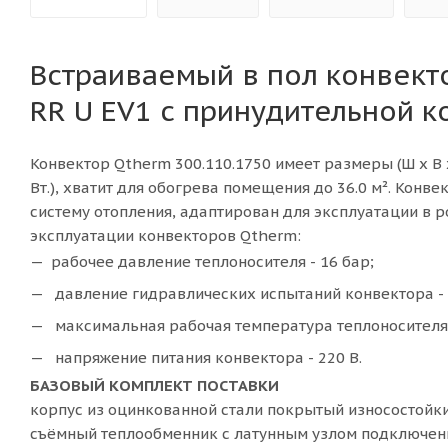
Встраиваемый в пол конвект
RR U EV1 с принудительной 
Конвектор
Qtherm 300.110.1750 имеет размеры (Ш x В x
Вт.), хватит для обогрева помещения до 36.0 м². Конв
систему отопления, адаптирован для эксплуатации в 
эксплуатации конвекторов Qtherm:
рабочее давление теплоносителя - 16 бар;
давление гидравлических испытаний конвектора - 
максимальная рабочая температура теплоносителя -
напряжение питания конвектора - 220 В.
БАЗОВЫЙ КОМПЛЕКТ ПОСТАВКИ
корпус из оцинкованной стали покрытый износостой
съёмный теплообменник с латунным узлом подключения