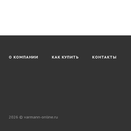
О КОМПАНИИ
КАК КУПИТЬ
КОНТАКТЫ
2026 © varmann-online.ru