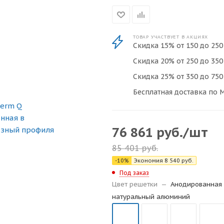
ТОВАР УЧАСТВУЕТ В АКЦИЯХ
Скидка 15% от 150 до 250 
Скидка 20% от 250 до 350 
Скидка 25% от 350 до 750 
Бесплатная доставка по М
76 861
руб.
/шт
85 401
руб.
-
10
%
Экономия
8 540
руб.
Под заказ
Цвет решетки
—
Анодированная 
натуральный алюминий