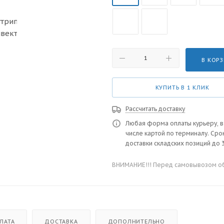
В КОР
КУПИТЬ В 1 КЛИК
Рассчитать доставку
Любая форма оплаты курьеру, в
числе картой по терминалу. Сро
доставки складских позиций до 3
ВНИМАНИЕ!!! Перед самовывозом обя
ЛАТА
ДОСТАВКА
ДОПОЛНИТЕЛЬНО