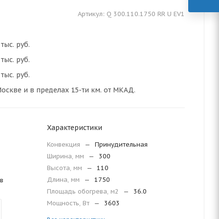
Артикул:
Q 300.110.1750 RR U EV1
тыс. руб.
тыс. руб.
тыс. руб.
оскве и в пределах 15-ти км. от МКАД.
Характеристики
Конвекция
—
Принудительная
Ширина, мм
—
300
Высота, мм
—
110
Длина, мм
—
1750
в
Площадь обогрева, м2
—
36.0
Мощность, Вт
—
3603