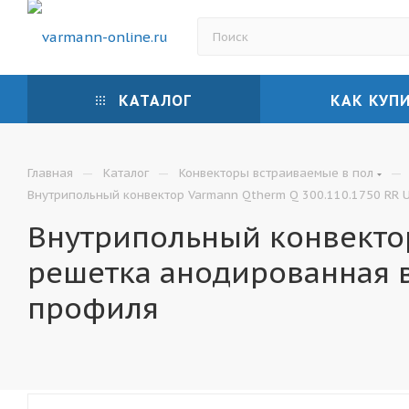
КАТАЛОГ
КАК КУП
—
—
—
Главная
Каталог
Конвекторы встраиваемые в пол
Внутрипольный конвектор Varmann Qtherm Q 300.110.1750 RR 
Внутрипольный конвектор
решетка анодированная 
профиля