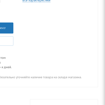
Все характеристики
ЗИНУ
 том
к
-х дней.
зательно уточняйте наличие товара на складе магазина.