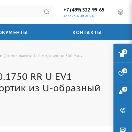
+7 (499) 322-99-65
ЗАКАЗАТЬ ЗВОНОК
ОКУМЕНТЫ
КОНТАКТЫ
0
—
n Qtherm высота 110 мм, ширина 300 мм.
0
.1750 RR U EV1
ортик из U-образный
0