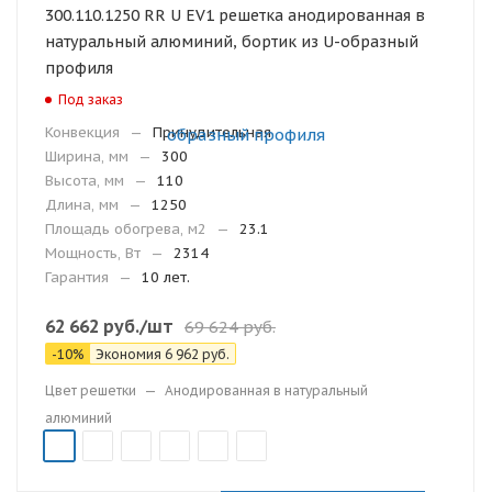
300.110.1250 RR U EV1 решетка анодированная в
натуральный алюминий, бортик из U-образный
профиля
Под заказ
Конвекция
—
Принудительная
Ширина, мм
—
300
Высота, мм
—
110
Длина, мм
—
1250
Площадь обогрева, м2
—
23.1
Мощность, Вт
—
2314
Гарантия
—
10 лет.
62 662
руб.
/шт
69 624
руб.
-
10
%
Экономия
6 962
руб.
Цвет решетки
—
Анодированная в натуральный
алюминий