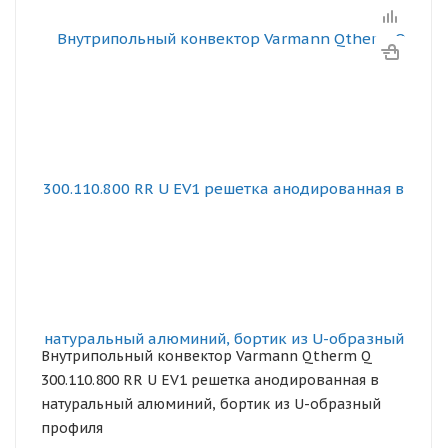
Внутрипольный конвектор Varmann Qtherm Q
300.110.800 RR U EV1 решетка анодированная в
натуральный алюминий, бортик из U-образный
профиля