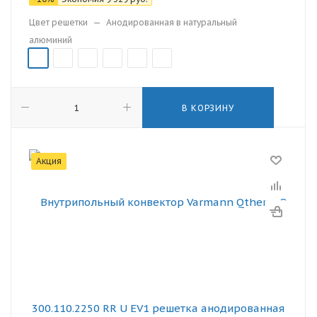
Цвет решетки
—
Анодированная в натуральный
алюминий
В КОРЗИНУ
Акция