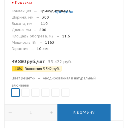
Под заказ
Конвекция
—
Принудительная
Ширина, мм
—
300
Высота, мм
—
110
Длина, мм
—
800
Площадь обогрева, м2
—
11.6
Мощность, Вт
—
1163
Гарантия
—
10 лет.
49 880
руб.
/шт
55 422
руб.
-
10
%
Экономия
5 542
руб.
Цвет решетки
—
Анодированная в натуральный
алюминий
В КОРЗИНУ