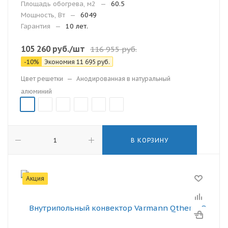
Площадь обогрева, м2
—
60.5
Мощность, Вт
—
6049
Гарантия
—
10 лет.
105 260
руб.
/шт
116 955
руб.
-
10
%
Экономия
11 695
руб.
Цвет решетки
—
Анодированная в натуральный
алюминий
В КОРЗИНУ
Акция