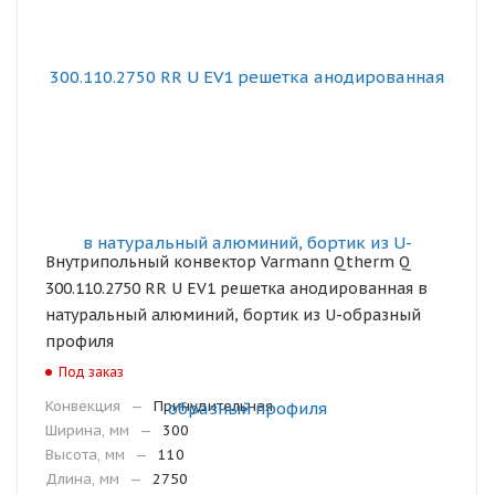
Внутрипольный конвектор Varmann Qtherm Q
300.110.2750 RR U EV1 решетка анодированная в
натуральный алюминий, бортик из U-образный
профиля
Под заказ
Конвекция
—
Принудительная
Ширина, мм
—
300
Высота, мм
—
110
Длина, мм
—
2750