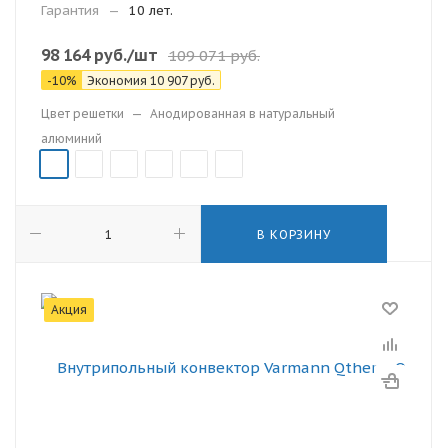
Гарантия
—
10 лет.
98 164
руб.
/шт
109 071
руб.
-
10
%
Экономия
10 907
руб.
Цвет решетки
—
Анодированная в натуральный
алюминий
В КОРЗИНУ
Акция