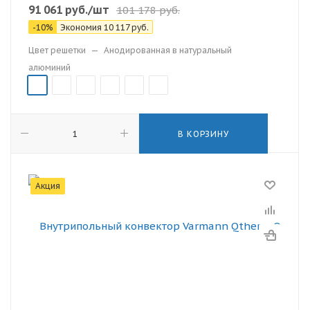
91 061
руб.
/шт
101 178
руб.
-
10
%
Экономия
10 117
руб.
Цвет решетки
—
Анодированная в натуральный
алюминий
В КОРЗИНУ
Акция