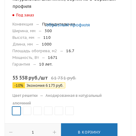
профиля
Под заказ
Конвекция
—
Принудительная
Ширина, мм
—
300
Высота, мм
—
110
Длина, мм
—
1000
Площадь обогрева, м2
—
16.7
Мощность, Вт
—
1671
Гарантия
—
10 лет.
55 558
руб.
/шт
61 731
руб.
-
10
%
Экономия
6 173
руб.
Цвет решетки
—
Анодированная в натуральный
алюминий
В КОРЗИНУ