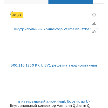
Акция
Внутрипольный конвектор Varmann Qtherm Q