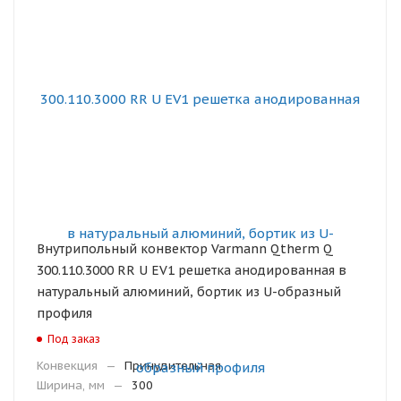
Внутрипольный конвектор Varmann Qtherm Q
300.110.3000 RR U EV1 решетка анодированная в
натуральный алюминий, бортик из U-образный
профиля
Под заказ
Конвекция
—
Принудительная
Ширина, мм
—
300