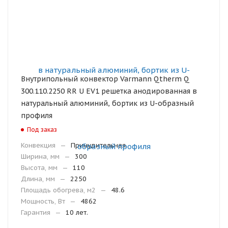
Внутрипольный конвектор Varmann Qtherm Q
300.110.2250 RR U EV1 решетка анодированная в
натуральный алюминий, бортик из U-образный
профиля
Под заказ
Конвекция
—
Принудительная
Ширина, мм
—
300
Высота, мм
—
110
Длина, мм
—
2250
Площадь обогрева, м2
—
48.6
Мощность, Вт
—
4862
Гарантия
—
10 лет.