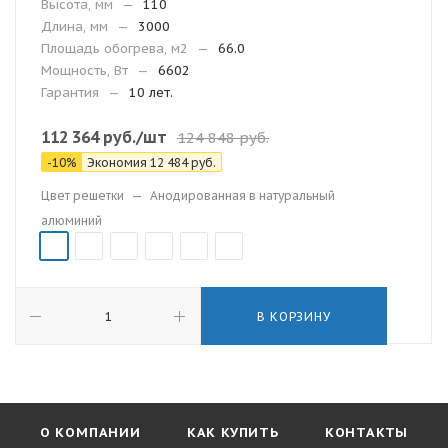
Высота, мм
—
110
Длина, мм
—
3000
Площадь обогрева, м2
—
66.0
Мощность, Вт
—
6602
Гарантия
—
10 лет.
112 364
руб.
/шт
124 848
руб.
-
10
%
Экономия
12 484
руб.
Цвет решетки
—
Анодированная в натуральный
алюминий
В КОРЗИНУ
О КОМПАНИИ
КАК КУПИТЬ
КОНТАКТЫ