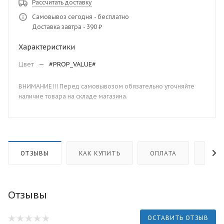
Рассчитать доставку
Самовывоз сегодня - бесплатно
Доставка завтра - 390 ₽
Характеристики
Цвет
—
#PROP_VALUE#
ВНИМАНИЕ!!! Перед самовывозом обязательно уточняйте
наличие товара на складе магазина.
ОТЗЫВЫ
КАК КУПИТЬ
ОПЛАТА
ДОС
Отзывы
ОСТАВИТЬ ОТЗЫВ