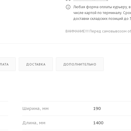
Любая форма оплаты курьеру, в
числе картой по терминалу. Сро
доставки складских позиций до 3
ВНИМАНИЕ!!! Перед самовывозом обя
ЛАТА
ДОСТАВКА
ДОПОЛНИТЕЛЬНО
Ширина, мм
190
Длина, мм
1400