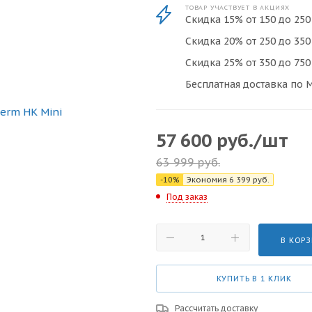
ТОВАР УЧАСТВУЕТ В АКЦИЯХ
Скидка 15% от 150 до 250 
Скидка 20% от 250 до 350 
Скидка 25% от 350 до 750 
Бесплатная доставка по М
57 600
руб.
/шт
63 999
руб.
-
10
%
Экономия
6 399
руб.
Под заказ
В КОР
КУПИТЬ В 1 КЛИК
Рассчитать доставку