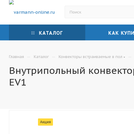
КАТАЛОГ
КАК КУП
—
—
—
Главная
Каталог
Конвекторы встраиваемые в пол
Внутрипольный конвектор
EV1
Акция