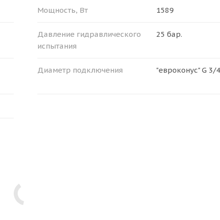
Мощность, Вт
1589
Давление гидравлического
25 бар.
испытания
Диаметр подключения
"евроконус" G 3/4