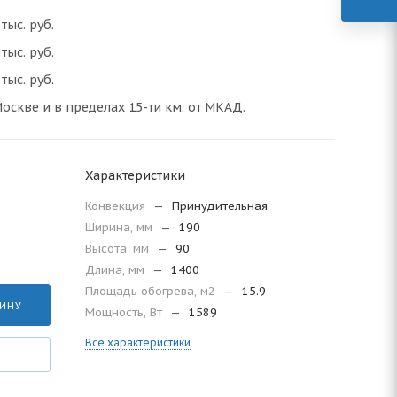
тыс. руб.
тыс. руб.
тыс. руб.
оскве и в пределах 15-ти км. от МКАД.
Характеристики
Конвекция
—
Принудительная
Ширина, мм
—
190
Высота, мм
—
90
Длина, мм
—
1400
Площадь обогрева, м2
—
15.9
ЗИНУ
Мощность, Вт
—
1589
Все характеристики