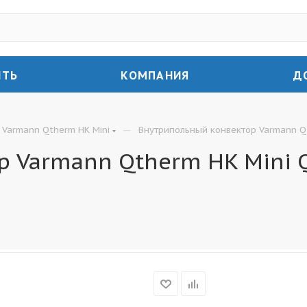
ИТЬ
КОМПАНИЯ
Д
—
Varmann Qtherm HK Mini
Внутрипольный конвектор Varmann Qt
 Varmann Qtherm HK Mini 