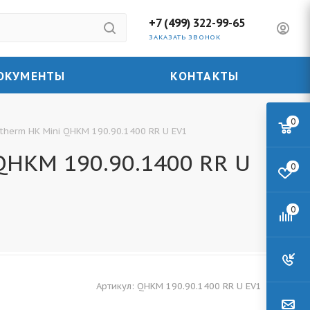
+7 (499) 322-99-65
ЗАКАЗАТЬ ЗВОНОК
ОКУМЕНТЫ
КОНТАКТЫ
0
herm HK Mini QHKM 190.90.1400 RR U EV1
QHKM 190.90.1400 RR U
0
0
Артикул:
QHKM 190.90.1400 RR U EV1