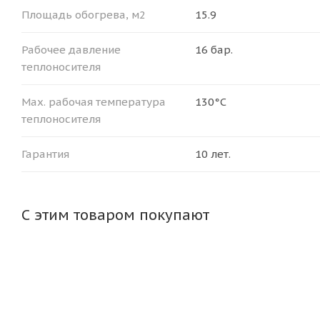
Площадь обогрева, м2
15.9
Рабочее давление
16 бар.
теплоносителя
Мax. рабочая температура
130°С
теплоносителя
Гарантия
10 лет.
С этим товаром покупают