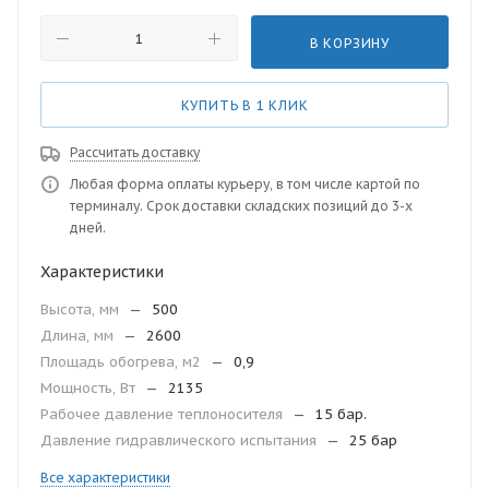
В КОРЗИНУ
КУПИТЬ В 1 КЛИК
Рассчитать доставку
Любая форма оплаты курьеру, в том числе картой по
терминалу. Срок доставки складских позиций до 3-х
дней.
Характеристики
Высота, мм
—
500
Длина, мм
—
2600
Площадь обогрева, м2
—
0,9
Мощность, Вт
—
2135
Рабочее давление теплоносителя
—
15 бар.
Давление гидравлического испытания
—
25 бар
Все характеристики