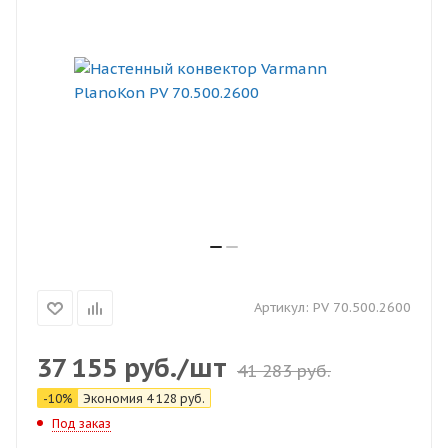
Артикул:
PV 70.500.2600
37 155
руб.
/шт
41 283
руб.
-
10
%
Экономия
4 128
руб.
Под заказ