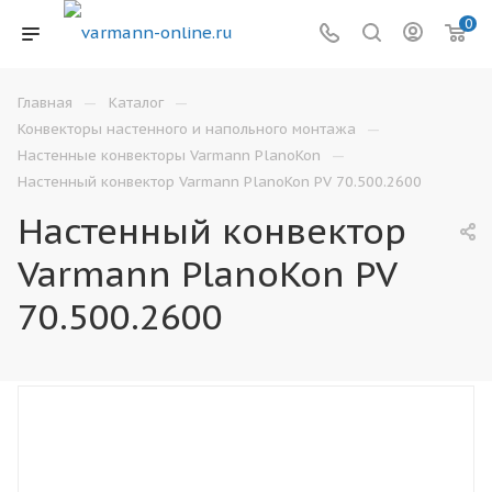
0
—
—
Главная
Каталог
—
Конвекторы настенного и напольного монтажа
—
Настенные конвекторы Varmann PlanoKon
Настенный конвектор Varmann PlanoKon PV 70.500.2600
Настенный конвектор
Varmann PlanoKon PV
70.500.2600