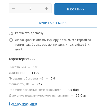
В КОРЗИНУ
КУПИТЬ В 1 КЛИК
Рассчитать доставку
Любая форма оплаты курьеру, в том числе картой по
терминалу. Срок доставки складских позиций до 3-х
дней.
Характеристики
Высота, мм
—
300
Длина, мм
—
1100
Площадь обогрева, м2
—
0,9
Мощность, Вт
—
723
Рабочее давление теплоносителя
—
15 бар.
Давление гидравлического испытания
—
25 бар
Все характеристики