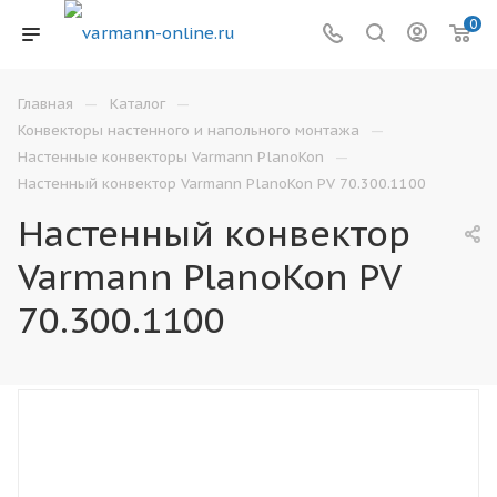
0
—
—
Главная
Каталог
—
Конвекторы настенного и напольного монтажа
—
Настенные конвекторы Varmann PlanoKon
Настенный конвектор Varmann PlanoKon PV 70.300.1100
Настенный конвектор
Varmann PlanoKon PV
70.300.1100