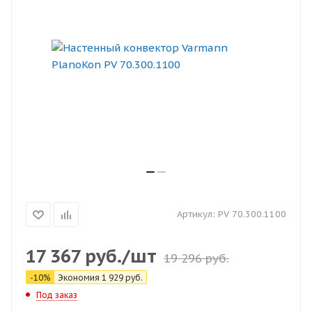
Артикул:
PV 70.300.1100
17 367
руб.
/шт
19 296
руб.
-
10
%
Экономия
1 929
руб.
Под заказ