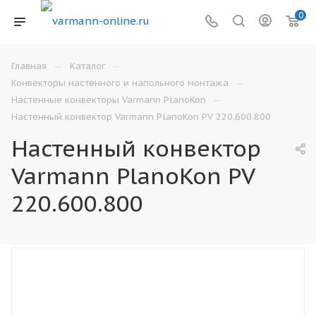
0
—
—
Главная
Каталог
—
Конвекторы настенного и напольного монтажа
—
Настенные конвекторы Varmann PlanoKon
Настенный конвектор Varmann PlanoKon PV 220.600.800
Настенный конвектор
Varmann PlanoKon PV
220.600.800