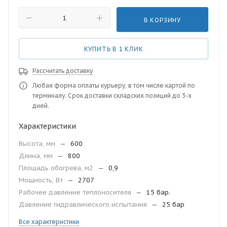
В КОРЗИНУ
КУПИТЬ В 1 КЛИК
Рассчитать доставку
Любая форма оплаты курьеру, в том числе картой по
терминалу. Срок доставки складских позиций до 3-х
дней.
Характеристики
Высота, мм
—
600
Длина, мм
—
800
Площадь обогрева, м2
—
0,9
Мощность, Вт
—
2707
Рабочее давление теплоносителя
—
15 бар.
Давление гидравлического испытания
—
25 бар
Все характеристики