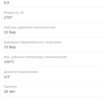
0,9
Мощность, Вт
2707
Рабочее давление теплоносителя
15 бар.
Давление гидравлического испытания
25 бар
Мax. рабочая температура теплоносителя
130°С
Диаметр подключения
1/2”
Гарантия
10 лет.