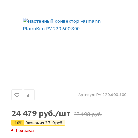
Артикул:
PV 220.600.800
24 479
руб.
/шт
27 198
руб.
-
10
%
Экономия
2 719
руб.
Под заказ