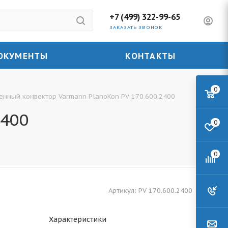
+7 (499) 322-99-65
ЗАКАЗАТЬ ЗВОНОК
ОКУМЕНТЫ
КОНТАКТЫ
0
енный конвектор Varmann PlanoKon PV 170.600.2400
2400
0
0
Артикул:
PV 170.600.2400
Характеристики