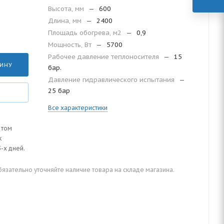
Высота, мм
—
600
Длина, мм
—
2400
Площадь обогрева, м2
—
0,9
Мощность, Вт
—
5700
Рабочее давление теплоносителя
—
15
ЗИНУ
бар.
Давление гидравлического испытания
—
25 бар
Все характеристики
 том
к
-х дней.
зательно уточняйте наличие товара на складе магазина.