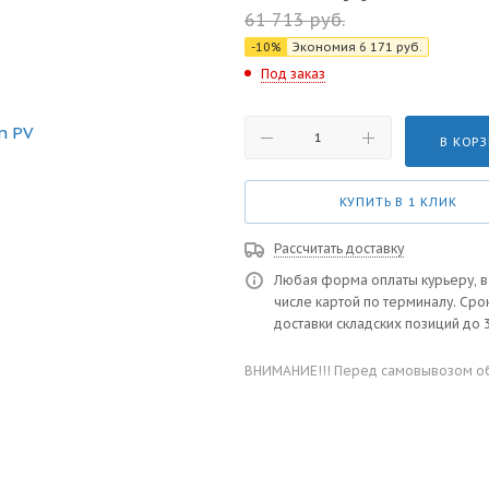
61 713
руб.
-
10
%
Экономия
6 171
руб.
Под заказ
В КОР
КУПИТЬ В 1 КЛИК
Рассчитать доставку
Любая форма оплаты курьеру, в
числе картой по терминалу. Сро
доставки складских позиций до 3
ВНИМАНИЕ!!! Перед самовывозом обя