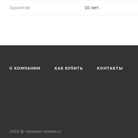
Гарантия
10 лет.
О КОМПАНИИ
КАК КУПИТЬ
КОНТАКТЫ
2026 © varmann-online.ru