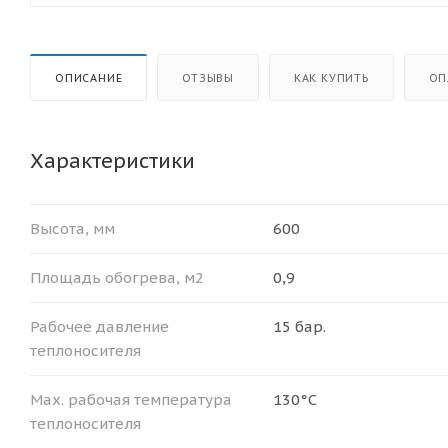
ОПИСАНИЕ
ОТЗЫВЫ
КАК КУПИТЬ
ОП
Характеристики
Высота, мм
600
Площадь обогрева, м2
0,9
Рабочее давление
15 бар.
теплоносителя
Мax. рабочая температура
130°С
теплоносителя