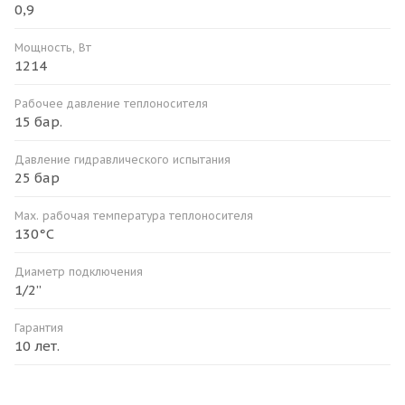
0,9
Мощность, Вт
1214
Рабочее давление теплоносителя
15 бар.
Давление гидравлического испытания
25 бар
Мax. рабочая температура теплоносителя
130°С
Диаметр подключения
1/2”
Гарантия
10 лет.