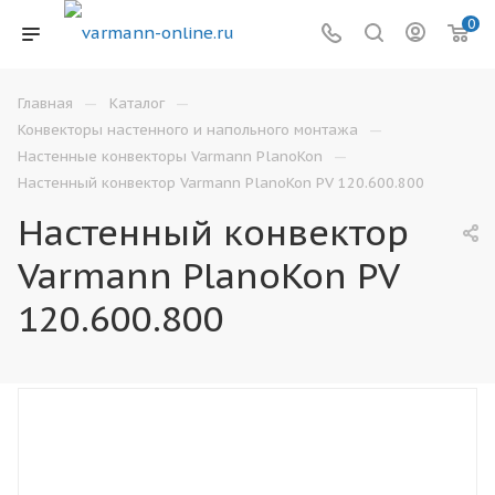
0
—
—
Главная
Каталог
—
Конвекторы настенного и напольного монтажа
—
Настенные конвекторы Varmann PlanoKon
Настенный конвектор Varmann PlanoKon PV 120.600.800
Настенный конвектор
Varmann PlanoKon PV
120.600.800