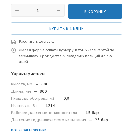
В КОРЗИНУ
КУПИТЬ В 1 КЛИК
Рассчитать доставку
Любая форма оплаты курьеру, в том числе картой по
терминалу. Срок доставки складских позиций до 3-х
дней.
Характеристики
Высота, мм
—
600
Длина, мм
—
800
Площадь обогрева, м2
—
0,9
Мощность, Вт
—
1214
Рабочее давление теплоносителя
—
15 бар.
Давление гидравлического испытания
—
25 бар
Все характеристики