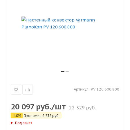
Артикул:
PV 120.600.800
20 097
руб.
/шт
22 329
руб.
-
10
%
Экономия
2 232
руб.
Под заказ