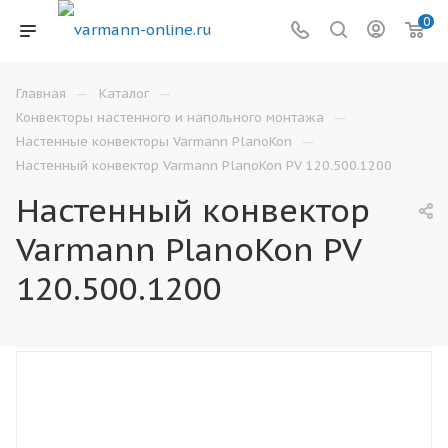
0
—
—
Главная
Каталог
—
Конвекторы настенного и напольного монтажа
—
Настенные конвекторы Varmann PlanoKon
Настенный конвектор Varmann PlanoKon PV 120.500.1200
Настенный конвектор
Varmann PlanoKon PV
120.500.1200