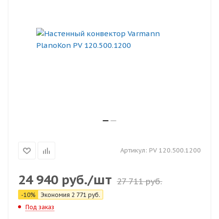
Артикул:
PV 120.500.1200
24 940
руб.
/шт
27 711
руб.
-
10
%
Экономия
2 771
руб.
Под заказ