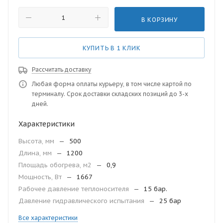
В КОРЗИНУ
КУПИТЬ В 1 КЛИК
Рассчитать доставку
Любая форма оплаты курьеру, в том числе картой по
терминалу. Срок доставки складских позиций до 3-х
дней.
Характеристики
Высота, мм
—
500
Длина, мм
—
1200
Площадь обогрева, м2
—
0,9
Мощность, Вт
—
1667
Рабочее давление теплоносителя
—
15 бар.
Давление гидравлического испытания
—
25 бар
Все характеристики