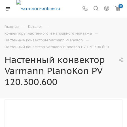
0
—
—
Главная
Каталог
—
Конвекторы настенного и напольного монтажа
—
Настенные конвекторы Varmann PlanoKon
Настенный конвектор Varmann PlanoKon PV 120.300.600
Настенный конвектор
Varmann PlanoKon PV
120.300.600