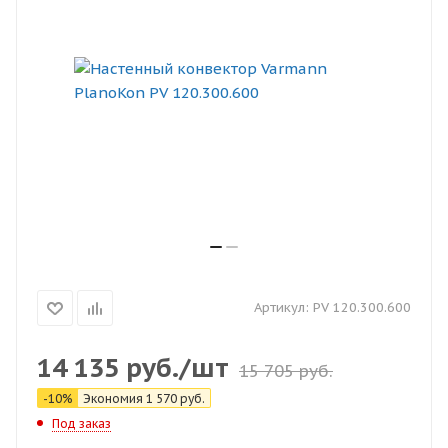
Артикул:
PV 120.300.600
14 135
руб.
/шт
15 705
руб.
-
10
%
Экономия
1 570
руб.
Под заказ