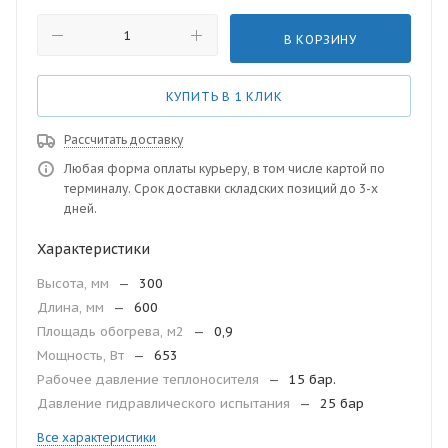
В КОРЗИНУ
КУПИТЬ В 1 КЛИК
Рассчитать доставку
Любая форма оплаты курьеру, в том числе картой по
терминалу. Срок доставки складских позиций до 3-х
дней.
Характеристики
Высота, мм
—
300
Длина, мм
—
600
Площадь обогрева, м2
—
0,9
Мощность, Вт
—
653
Рабочее давление теплоносителя
—
15 бар.
Давление гидравлического испытания
—
25 бар
Все характеристики