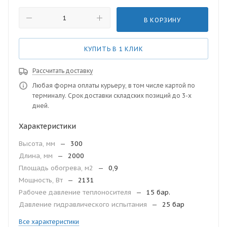
В КОРЗИНУ
КУПИТЬ В 1 КЛИК
Рассчитать доставку
Любая форма оплаты курьеру, в том числе картой по
терминалу. Срок доставки складских позиций до 3-х
дней.
Характеристики
Высота, мм
—
300
Длина, мм
—
2000
Площадь обогрева, м2
—
0,9
Мощность, Вт
—
2131
Рабочее давление теплоносителя
—
15 бар.
Давление гидравлического испытания
—
25 бар
Все характеристики