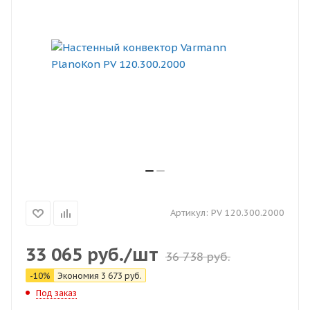
Артикул:
PV 120.300.2000
33 065
руб.
/шт
36 738
руб.
-
10
%
Экономия
3 673
руб.
Под заказ