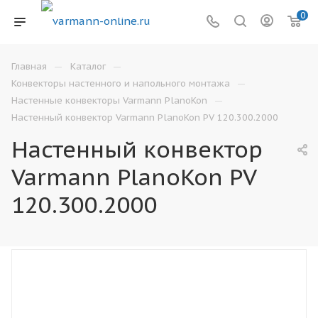
0
—
—
Главная
Каталог
—
Конвекторы настенного и напольного монтажа
—
Настенные конвекторы Varmann PlanoKon
Настенный конвектор Varmann PlanoKon PV 120.300.2000
Настенный конвектор
Varmann PlanoKon PV
120.300.2000