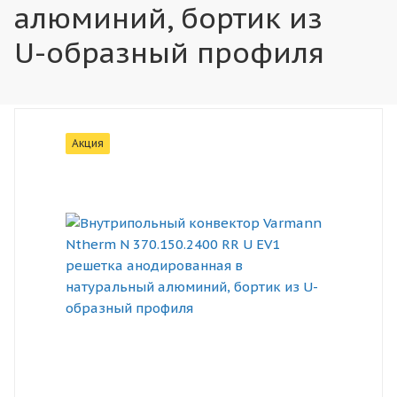
алюминий, бортик из
U-образный профиля
Акция