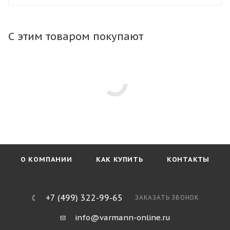
конвектор в любой тип пола. Тип профиля рамки не
влияет на стоимость конвектора.
С этим товаром покупают
О КОМПАНИИ
КАК КУПИТЬ
КОНТАКТЫ
+7 (499) 322-99-65
ЗАКАЗАТЬ ЗВОНОК
info@varmann-online.ru