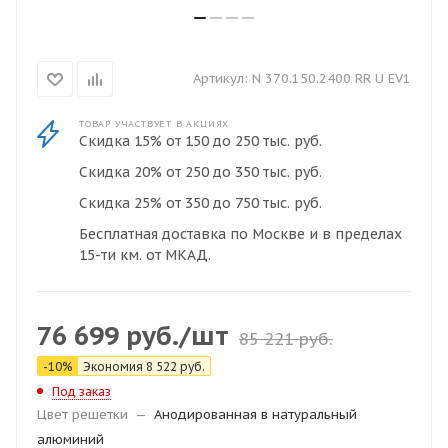
Артикул:
N 370.150.2400 RR U EV1
ТОВАР УЧАСТВУЕТ В АКЦИЯХ
Скидка 15% от 150 до 250 тыс. руб.
Скидка 20% от 250 до 350 тыс. руб.
Скидка 25% от 350 до 750 тыс. руб.
Бесплатная доставка по Москве и в пределах
15-ти км. от МКАД.
76 699
руб.
/шт
85 221
руб.
-
10
%
Экономия
8 522
руб.
Под заказ
Цвет решетки
—
Анодированная в натуральный
алюминий