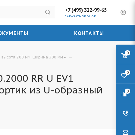
+7 (499) 322-99-65
ЗАКАЗАТЬ ЗВОНОК
ОКУМЕНТЫ
КОНТАКТЫ
0
—
 высота 200 мм, ширина 300 мм
0
.2000 RR U EV1
ортик из U-образный
0