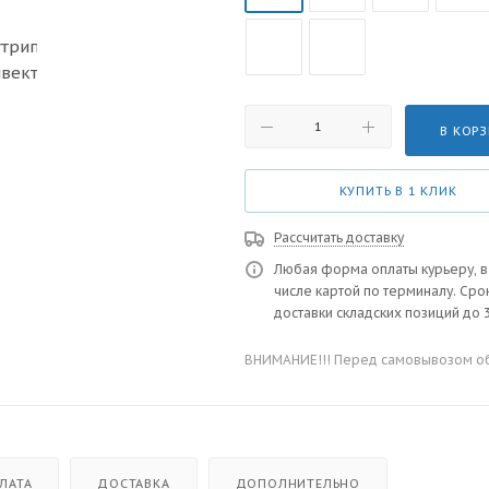
В КОР
КУПИТЬ В 1 КЛИК
Рассчитать доставку
Любая форма оплаты курьеру, в
числе картой по терминалу. Сро
доставки складских позиций до 3
ВНИМАНИЕ!!! Перед самовывозом обя
ЛАТА
ДОСТАВКА
ДОПОЛНИТЕЛЬНО