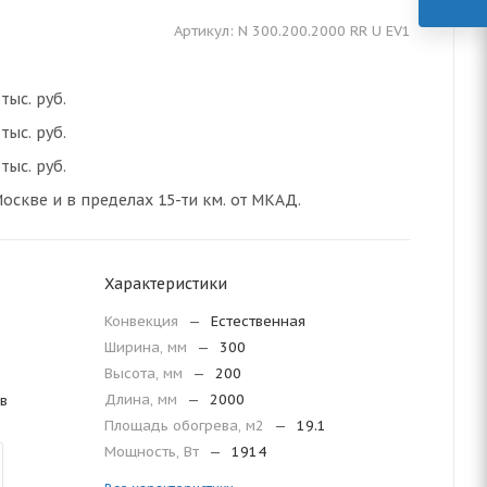
Артикул:
N 300.200.2000 RR U EV1
тыс. руб.
тыс. руб.
тыс. руб.
оскве и в пределах 15-ти км. от МКАД.
Характеристики
Конвекция
—
Естественная
Ширина, мм
—
300
Высота, мм
—
200
Длина, мм
—
2000
в
Площадь обогрева, м2
—
19.1
Мощность, Вт
—
1914