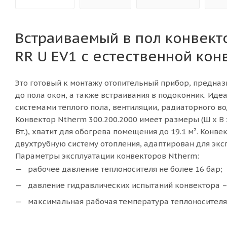
Встраиваемый в пол конвект
RR U EV1 с естественной кон
Это готовый к монтажу отопительный прибор, предна
до пола окон, а также встраивания в подоконник. Ид
системами тёплого пола, вентиляции, радиаторного во
Конвектор
Ntherm 300.200.2000 имеет размеры (Ш x В x
Вт.), хватит для обогрева помещения до 19.1 м². Конв
двухтрубную систему отопления, адаптирован для экс
Параметры эксплуатации конвекторов Ntherm:
рабочее давление теплоносителя не более 16 бар;
давление гидравлических испытаний конвектора – 
максимальная рабочая температура теплоносителя 