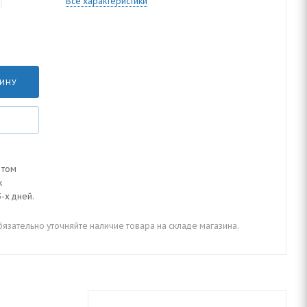
Все характеристики
ЗИНУ
 том
к
-х дней.
зательно уточняйте наличие товара на складе магазина.