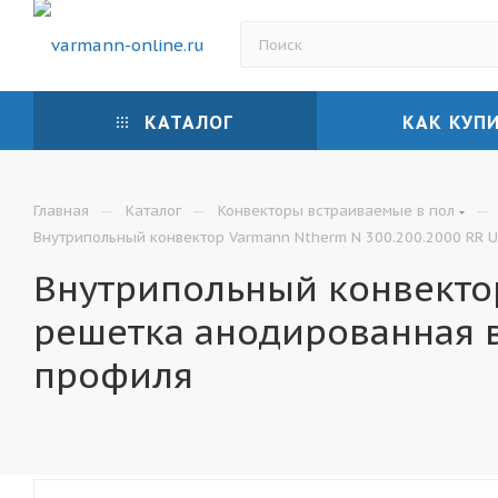
КАТАЛОГ
КАК КУП
—
—
—
Главная
Каталог
Конвекторы встраиваемые в пол
Внутрипольный конвектор Varmann Ntherm N 300.200.2000 RR U
Внутрипольный конвектор
решетка анодированная 
профиля