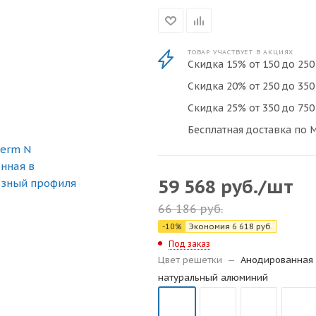
ТОВАР УЧАСТВУЕТ В АКЦИЯХ
Скидка 15% от 150 до 250 
Скидка 20% от 250 до 350 
Скидка 25% от 350 до 750 
Бесплатная доставка по М
59 568
руб.
/шт
66 186
руб.
-
10
%
Экономия
6 618
руб.
Под заказ
Цвет решетки
—
Анодированная 
натуральный алюминий