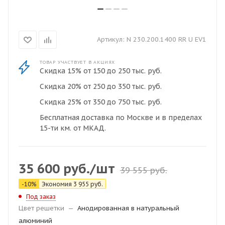
Артикул:
N 230.200.1400 RR U EV1
ТОВАР УЧАСТВУЕТ В АКЦИЯХ
Скидка 15% от 150 до 250 тыс. руб.
Скидка 20% от 250 до 350 тыс. руб.
Скидка 25% от 350 до 750 тыс. руб.
Бесплатная доставка по Москве и в пределах
15-ти км. от МКАД.
35 600
руб.
/шт
39 555
руб.
-
10
%
Экономия
3 955
руб.
Под заказ
Цвет решетки
—
Анодированная в натуральный
алюминий