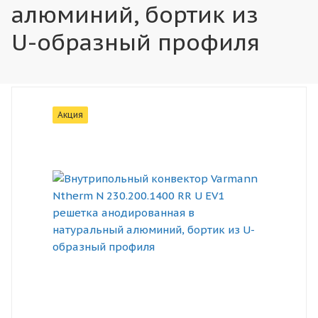
алюминий, бортик из
U-образный профиля
Акция