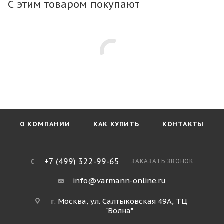
С этим товаром покупают
конвектор в любой тип пола. Тип профиля рамки не
влияет на стоимость конвектора.
О КОМПАНИИ
КАК КУПИТЬ
КОНТАКТЫ
+7 (499) 322-99-65
ЗАКАЗАТЬ ЗВОНОК
info@varmann-online.ru
г. Москва, ул. Салтыковская 49А, ТЦ
"Волна"