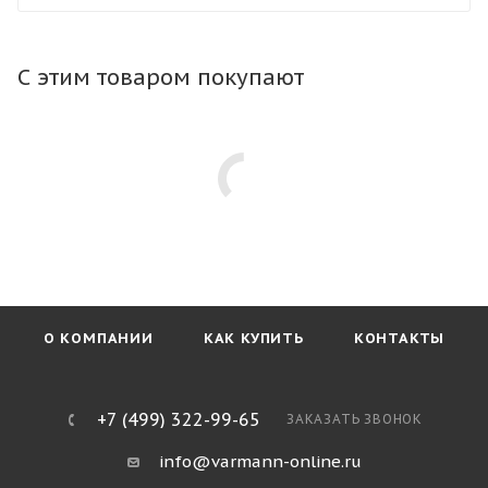
конвектор в любой тип пола. Тип профиля рамки не
влияет на стоимость конвектора.
С этим товаром покупают
О КОМПАНИИ
КАК КУПИТЬ
КОНТАКТЫ
+7 (499) 322-99-65
ЗАКАЗАТЬ ЗВОНОК
info@varmann-online.ru