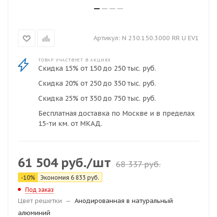
Артикул:
N 230.150.3000 RR U EV1
ТОВАР УЧАСТВУЕТ В АКЦИЯХ
Скидка 15% от 150 до 250 тыс. руб.
Скидка 20% от 250 до 350 тыс. руб.
Скидка 25% от 350 до 750 тыс. руб.
Бесплатная доставка по Москве и в пределах
15-ти км. от МКАД.
61 504
руб.
/шт
68 337
руб.
-
10
%
Экономия
6 833
руб.
Под заказ
Цвет решетки
—
Анодированная в натуральный
алюминий