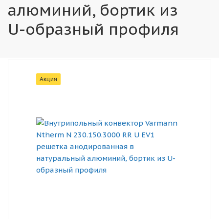
алюминий, бортик из
U-образный профиля
Акция