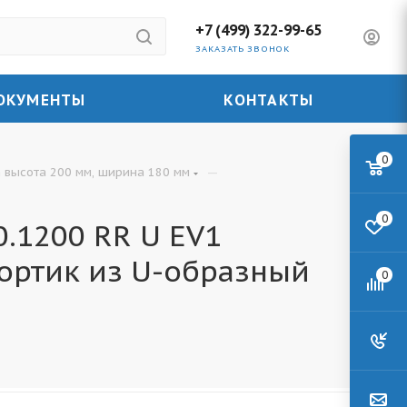
+7 (499) 322-99-65
ЗАКАЗАТЬ ЗВОНОК
ОКУМЕНТЫ
КОНТАКТЫ
0
—
 высота 200 мм, ширина 180 мм
0
.1200 RR U EV1
ортик из U-образный
0