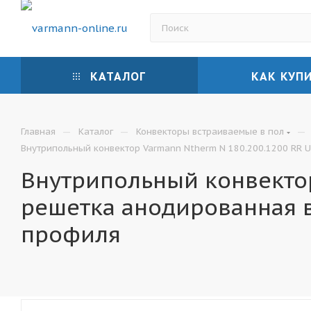
КАТАЛОГ
КАК КУП
—
—
—
Главная
Каталог
Конвекторы встраиваемые в пол
Внутрипольный конвектор Varmann Ntherm N 180.200.1200 RR U
Внутрипольный конвектор
решетка анодированная 
профиля