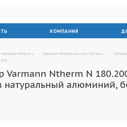
ИТЬ
КОМПАНИЯ
Д
—
—
Varmann Ntherm
Varmann Ntherm высота 200 мм.
Ntherm
 EV1
 Varmann Ntherm N 180.200
в натуральный алюминий, б