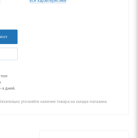
Все характеристики
ЗИНУ
 том
к
-х дней.
зательно уточняйте наличие товара на складе магазина.