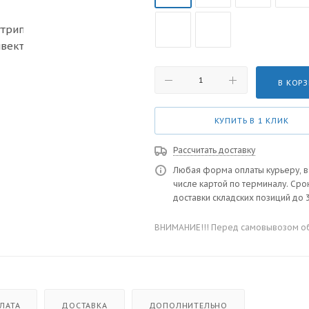
В КОР
КУПИТЬ В 1 КЛИК
Рассчитать доставку
Любая форма оплаты курьеру, в
числе картой по терминалу. Сро
доставки складских позиций до 3
ВНИМАНИЕ!!! Перед самовывозом обя
ЛАТА
ДОСТАВКА
ДОПОЛНИТЕЛЬНО