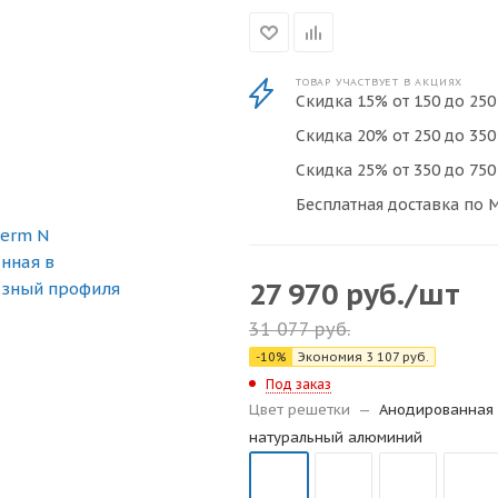
ТОВАР УЧАСТВУЕТ В АКЦИЯХ
Скидка 15% от 150 до 250 
Скидка 20% от 250 до 350 
Скидка 25% от 350 до 750 
Бесплатная доставка по М
27 970
руб.
/шт
31 077
руб.
-
10
%
Экономия
3 107
руб.
Под заказ
Цвет решетки
—
Анодированная 
натуральный алюминий