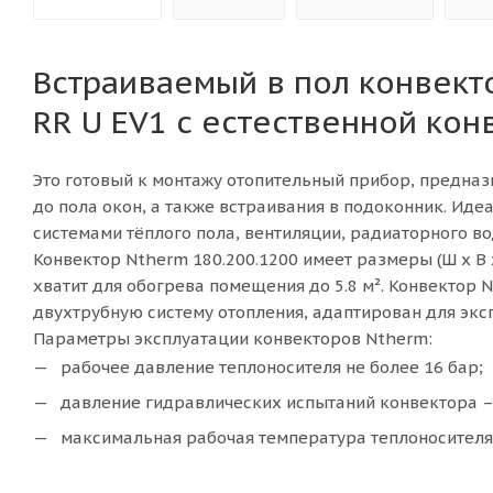
Встраиваемый в пол конвект
RR U EV1 с естественной кон
Это готовый к монтажу отопительный прибор, предна
до пола окон, а также встраивания в подоконник. Ид
системами тёплого пола, вентиляции, радиаторного во
Конвектор
Ntherm 180.200.1200 имеет размеры (Ш x В x 
хватит для обогрева помещения до 5.8 м². Конвектор 
двухтрубную систему отопления, адаптирован для экс
Параметры эксплуатации конвекторов Ntherm:
рабочее давление теплоносителя не более 16 бар;
давление гидравлических испытаний конвектора – 
максимальная рабочая температура теплоносителя 