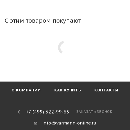
конвектор в любой тип пола. Тип профиля рамки не
влияет на стоимость конвектора.
С этим товаром покупают
О КОМПАНИИ
КАК КУПИТЬ
КОНТАКТЫ
+7 (499) 322-99-65
ЗАКАЗАТЬ ЗВОНОК
info@varmann-online.ru