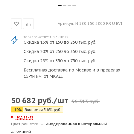
Артикул:
N 180.150.2800 RR U EV1
ТОВАР УЧАСТВУЕТ В АКЦИЯХ
Скидка 15% от 150 до 250 тыс. руб.
Скидка 20% от 250 до 350 тыс. руб.
Скидка 25% от 350 до 750 тыс. руб.
Бесплатная доставка по Москве и в пределах
15-ти км. от МКАД.
50 682
руб.
/шт
56 313
руб.
-
10
%
Экономия
5 631
руб.
Под заказ
Цвет решетки
—
Анодированная в натуральный
алюминий