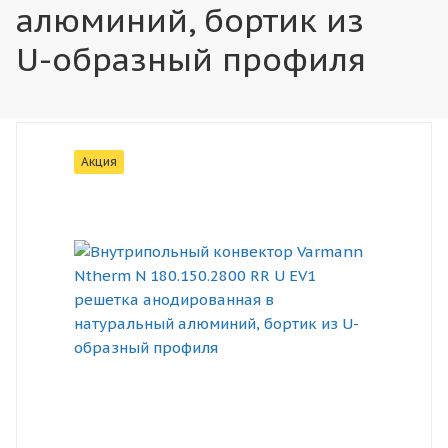
алюминий, бортик из
U-образный профиля
Акция