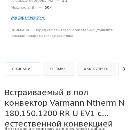
Площадь обогрева, м2
—
5.1
Мощность, Вт
—
507
Все характеристики
ВНИМАНИЕ!!! Перед самовывозом обязательно уточняйте
наличие товара на складе магазина.
ОПИСАНИЕ
ОТЗЫВЫ
КАК КУПИТЬ
О
Встраиваемый в пол
конвектор Varmann Ntherm N
180.150.1200 RR U EV1 с
естественной конвекцией
Это готовый к монтажу отопительный прибор,