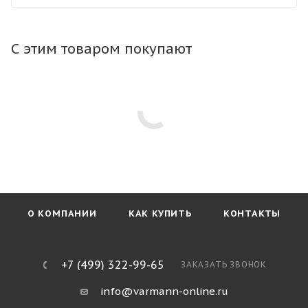
конвектор в любой тип пола. Тип профиля рамки не
влияет на стоимость конвектора.
С этим товаром покупают
О КОМПАНИИ
КАК КУПИТЬ
КОНТАКТЫ
+7 (499) 322-99-65
ЗАКАЗАТЬ ЗВОНОК
info@varmann-online.ru