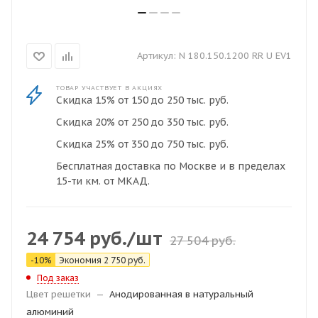
Артикул:
N 180.150.1200 RR U EV1
ТОВАР УЧАСТВУЕТ В АКЦИЯХ
Скидка 15% от 150 до 250 тыс. руб.
Скидка 20% от 250 до 350 тыс. руб.
Скидка 25% от 350 до 750 тыс. руб.
Бесплатная доставка по Москве и в пределах
15-ти км. от МКАД.
24 754
руб.
/шт
27 504
руб.
-
10
%
Экономия
2 750
руб.
Под заказ
Цвет решетки
—
Анодированная в натуральный
алюминий