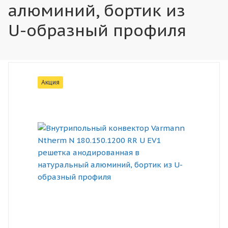
алюминий, бортик из
U-образный профиля
Акция