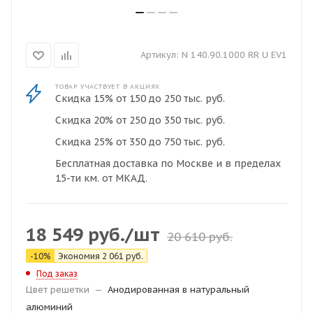
Артикул:
N 140.90.1000 RR U EV1
ТОВАР УЧАСТВУЕТ В АКЦИЯХ
Скидка 15% от 150 до 250 тыс. руб.
Скидка 20% от 250 до 350 тыс. руб.
Скидка 25% от 350 до 750 тыс. руб.
Бесплатная доставка по Москве и в пределах
15-ти км. от МКАД.
18 549
руб.
/шт
20 610
руб.
-
10
%
Экономия
2 061
руб.
Под заказ
Цвет решетки
—
Анодированная в натуральный
алюминий