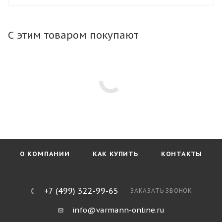
конвектор в любой тип пола. Тип профиля рамки не
влияет на стоимость конвектора.
С этим товаром покупают
О КОМПАНИИ
КАК КУПИТЬ
КОНТАКТЫ
+7 (499) 322-99-65
ЗАКАЗАТЬ ЗВОНОК
info@varmann-online.ru