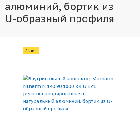
алюминий, бортик из
U-образный профиля
Акция