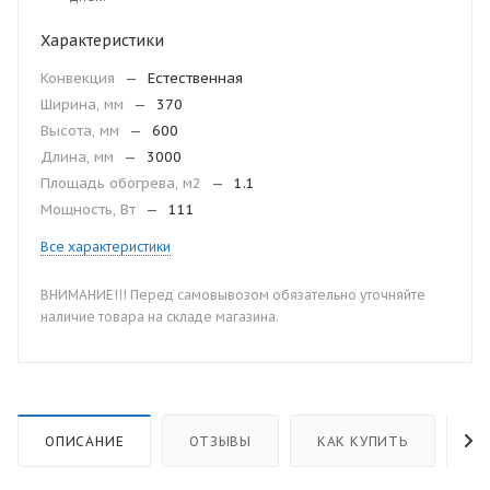
Характеристики
Конвекция
—
Естественная
Ширина, мм
—
370
Высота, мм
—
600
Длина, мм
—
3000
Площадь обогрева, м2
—
1.1
Мощность, Вт
—
111
Все характеристики
ВНИМАНИЕ!!! Перед самовывозом обязательно уточняйте
наличие товара на складе магазина.
ОПИСАНИЕ
ОТЗЫВЫ
КАК КУПИТЬ
О