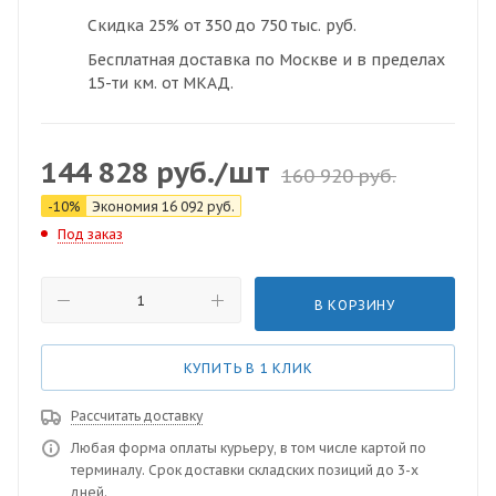
Скидка 25% от 350 до 750 тыс. руб.
Бесплатная доставка по Москве и в пределах
15-ти км. от МКАД.
144 828
руб.
/шт
160 920
руб.
-
10
%
Экономия
16 092
руб.
Под заказ
В КОРЗИНУ
КУПИТЬ В 1 КЛИК
Рассчитать доставку
Любая форма оплаты курьеру, в том числе картой по
терминалу. Срок доставки складских позиций до 3-х
дней.