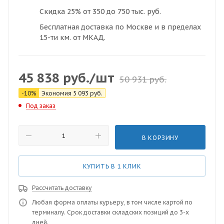
Скидка 25% от 350 до 750 тыс. руб.
Бесплатная доставка по Москве и в пределах
15-ти км. от МКАД.
45 838
руб.
/шт
50 931
руб.
-
10
%
Экономия
5 093
руб.
Под заказ
В КОРЗИНУ
КУПИТЬ В 1 КЛИК
Рассчитать доставку
Любая форма оплаты курьеру, в том числе картой по
терминалу. Срок доставки складских позиций до 3-х
дней.