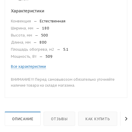
Характеристики
Конвекция
—
Естественная
Ширина, мм
—
180
Высота, мм
—
500
Длина, мм
—
800
Площадь обогрева, м2
—
5.1
Мощность, Вт
—
509
Все характеристики
ВНИМАНИЕ!!! Перед самовывозом обязательно уточняйте
наличие товара на складе магазина.
ОПИСАНИЕ
ОТЗЫВЫ
КАК КУПИТЬ
О