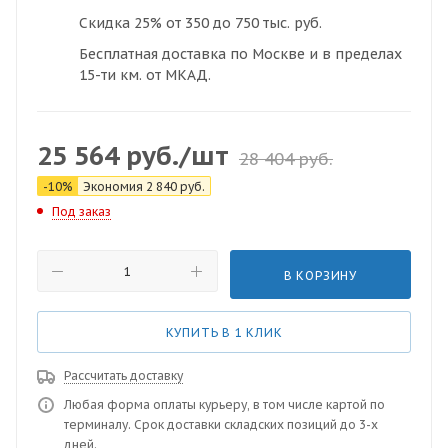
Скидка 25% от 350 до 750 тыс. руб.
Бесплатная доставка по Москве и в пределах
15-ти км. от МКАД.
25 564
руб.
/шт
28 404
руб.
-
10
%
Экономия
2 840
руб.
Под заказ
В КОРЗИНУ
КУПИТЬ В 1 КЛИК
Рассчитать доставку
Любая форма оплаты курьеру, в том числе картой по
терминалу. Срок доставки складских позиций до 3-х
дней.