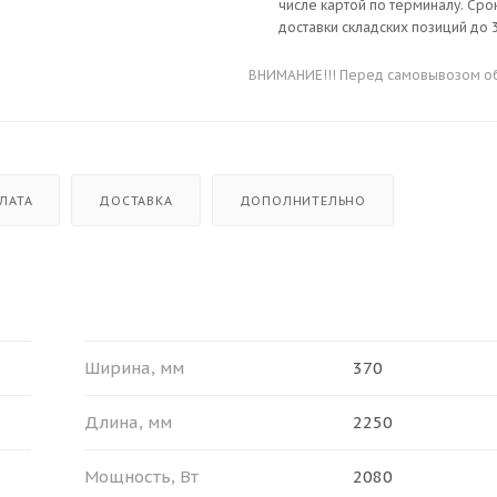
числе картой по терминалу. Сро
доставки складских позиций до 3
ВНИМАНИЕ!!! Перед самовывозом обя
ЛАТА
ДОСТАВКА
ДОПОЛНИТЕЛЬНО
Ширина, мм
370
Длина, мм
2250
Мощность, Вт
2080