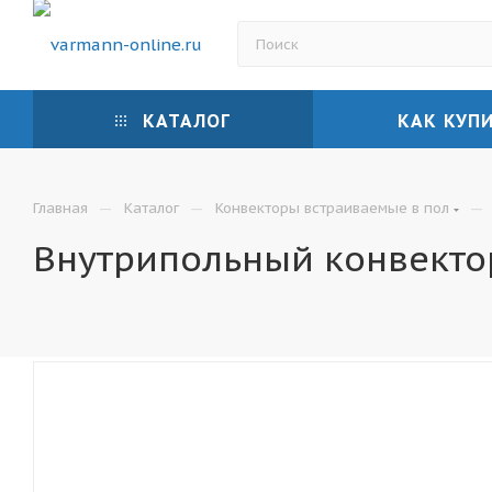
КАТАЛОГ
КАК КУП
—
—
—
Главная
Каталог
Конвекторы встраиваемые в пол
Внутрипольный конвектор