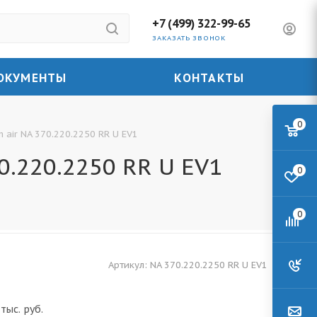
+7 (499) 322-99-65
ЗАКАЗАТЬ ЗВОНОК
ОКУМЕНТЫ
КОНТАКТЫ
0
air NA 370.220.2250 RR U EV1
.220.2250 RR U EV1
0
0
Артикул:
NA 370.220.2250 RR U EV1
тыс. руб.