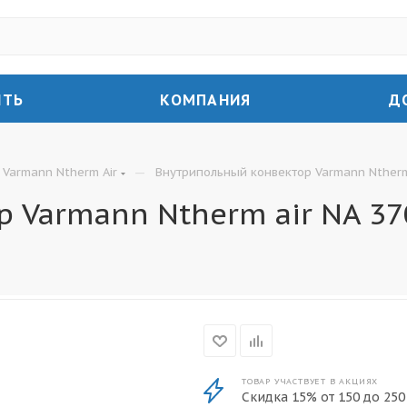
ИТЬ
КОМПАНИЯ
Д
—
Varmann Ntherm Air
Внутрипольный конвектор Varmann Ntherm 
 Varmann Ntherm air NA 370
ТОВАР УЧАСТВУЕТ В АКЦИЯХ
Скидка 15% от 150 до 250 