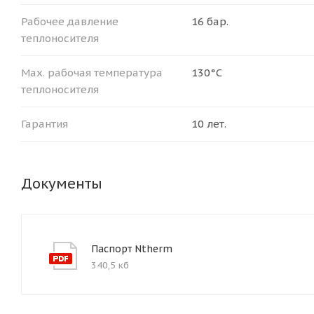
Рабочее давление
16 бар.
теплоносителя
Мax. рабочая температура
130°С
теплоносителя
Гарантия
10 лет.
Документы
Паспорт Ntherm
340,5 кб