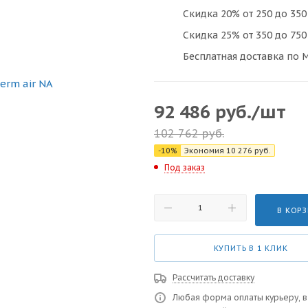
Скидка 20% от 250 до 350 
Скидка 25% от 350 до 750 
Бесплатная доставка по М
92 486
руб.
/шт
102 762
руб.
-
10
%
Экономия
10 276
руб.
Под заказ
В КОР
КУПИТЬ В 1 КЛИК
Рассчитать доставку
Любая форма оплаты курьеру, в