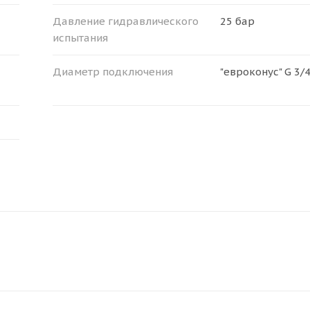
Давление гидравлического
25 бар
испытания
Диаметр подключения
"евроконус" G 3/4