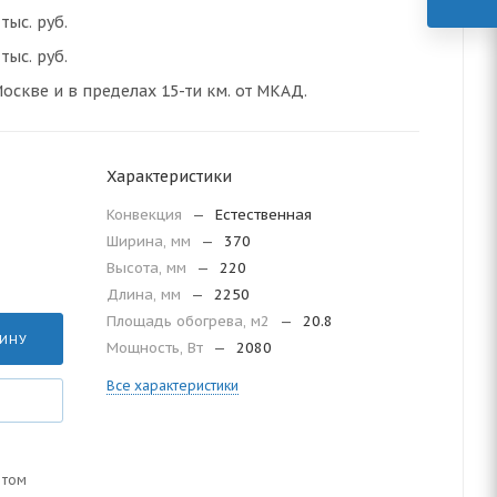
тыс. руб.
тыс. руб.
оскве и в пределах 15-ти км. от МКАД.
Характеристики
Конвекция
—
Естественная
Ширина, мм
—
370
Высота, мм
—
220
Длина, мм
—
2250
Площадь обогрева, м2
—
20.8
ЗИНУ
Мощность, Вт
—
2080
Все характеристики
 том