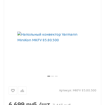
Артикул:
MKFV 85.80.500
6 699
руб.
/шт