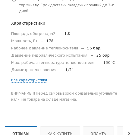
терминалу. Срок доставки складских позиций до 3-х
дней.
Характеристики
Площадь обогрева, м2
—
1.8
Мощность, Вт
—
178
Рабочее давление теплоносителя
—
15 бар.
Давление гидравлического испытания
—
25 бар
Мax. рабочая температура теплоносителя
—
130°С
Диаметр подключения
—
1/2”
Все характеристики
ВНИМАНИЕ!!! Перед самовывозом обязательно уточняйте
наличие товара на складе магазина.
ОТЗЫВЫ
КАК КУПИТЬ
ОПЛАТА
ДОС