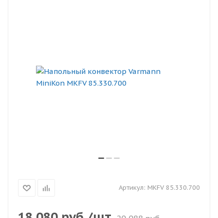
Артикул:
MKFV 85.330.700
18 080
руб.
/шт